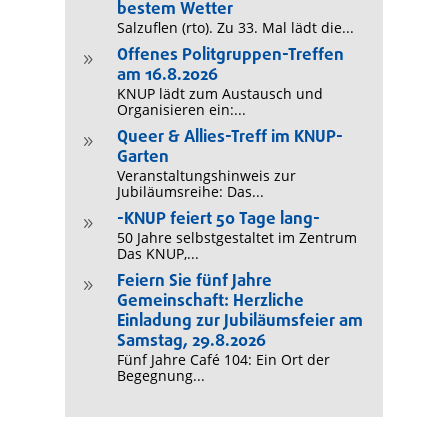
bestem Wetter
Salzuflen (rto). Zu 33. Mal lädt die...
Offenes Politgruppen-Treffen
9
am 16.8.2026
KNUP lädt zum Austausch und
Organisieren ein:...
Queer & Allies-Treff im KNUP-
9
Garten
Veranstaltungshinweis zur
Jubiläumsreihe: Das...
-KNUP feiert 50 Tage lang-
9
50 Jahre selbstgestaltet im Zentrum
Das KNUP,...
Feiern Sie fünf Jahre
9
Gemeinschaft: Herzliche
Einladung zur Jubiläumsfeier am
Samstag, 29.8.2026
Fünf Jahre Café 104: Ein Ort der
Begegnung...