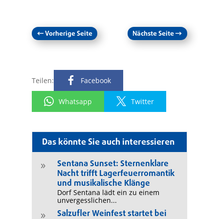
←
Vorherige Seite
Nächste Seite
→
Teilen:
Facebook
Whatsapp
Twitter
Das könnte Sie auch interessieren
Sentana Sunset: Sternenklare
9
Nacht trifft Lagerfeuerromantik
und musikalische Klänge
Dorf Sentana lädt ein zu einem
unvergesslichen...
Salzufler Weinfest startet bei
9