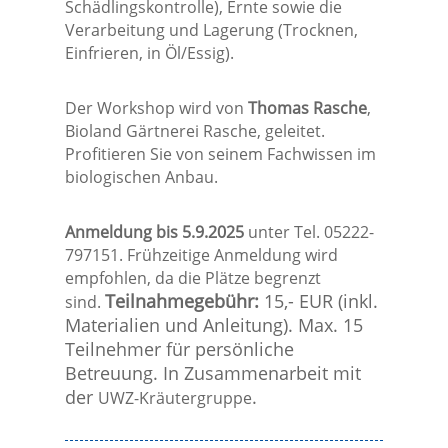
Schädlingskontrolle), Ernte sowie die
Verarbeitung und Lagerung (Trocknen,
Einfrieren, in Öl/Essig).
Der Workshop wird von
Thomas Rasche
,
Bioland Gärtnerei Rasche, geleitet.
Profitieren Sie von seinem Fachwissen im
biologischen Anbau.
Anmeldung bis 5.9.2025
unter Tel. 05222-
797151. Frühzeitige Anmeldung wird
empfohlen, da die Plätze begrenzt
Teilnahmegebühr:
15,- EUR (inkl.
sind.
Materialien und Anleitung). Max. 15
Teilnehmer für persönliche
Betreuung. In Zusammenarbeit mit
der
.
UWZ-Kräutergruppe