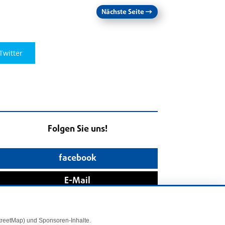
Nächste Seite
→
Twitter
Folgen Sie uns!
facebook
E-Mail
StreetMap) und Sponsoren-Inhalte.