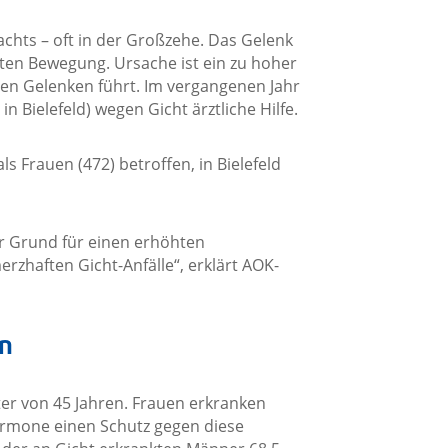
achts – oft in der Großzehe. Das Gelenk
sten Bewegung. Ursache ist ein zu hoher
den Gelenken führt. Im vergangenen Jahr
n Bielefeld) wegen Gicht ärztliche Hilfe.
s Frauen (472) betroffen, in Bielefeld
r Grund für einen erhöhten
zhaften Gicht-Anfälle“, erklärt AOK-
n
er von 45 Jahren. Frauen erkranken
ormone einen Schutz gegen diese