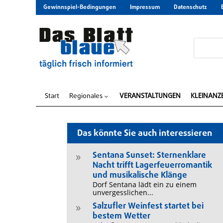
Gewinnspiel-Bedingungen
Impressum
Datenschutz
Start
Regionales
VERANSTALTUNGEN
KLEINANZ
3
Das könnte Sie auch interessieren
Sentana Sunset: Sternenklare
9
Nacht trifft Lagerfeuerromantik
und musikalische Klänge
Dorf Sentana lädt ein zu einem
unvergesslichen...
Salzufler Weinfest startet bei
9
bestem Wetter