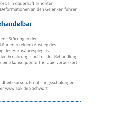
ort. Ein dauerhaft erhöhter
 Deformationen an den Gelenken führen.
behandelbar
orene Störungen der
können zu einem Anstieg des
g des Harnsäurespiegels,
den Ernährung sind Teil der Behandlung.
ber eine konsequente Therapie verbessert
undheitskursen, Ernährungsschulungen
ter www.aok.de Stichwort