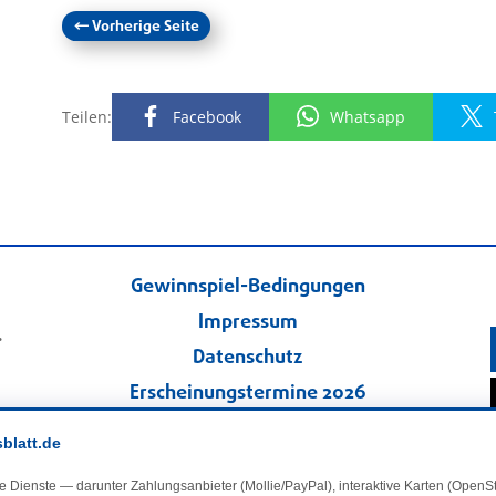
←
Vorherige Seite
Teilen:
Facebook
Whatsapp
Gewinnspiel-Bedingungen
Impressum
.
Datenschutz
Erscheinungstermine 2026
Kontakt
sblatt.de
Veranstaltungskalender
e Dienste — darunter Zahlungsanbieter (Mollie/PayPal), interaktive Karten (Open