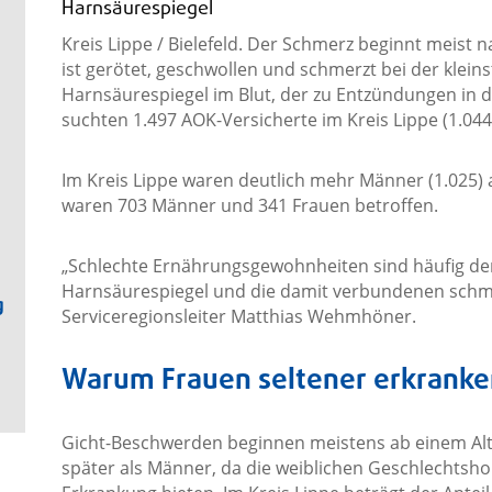
Harnsäurespiegel
Kreis Lippe / Bielefeld. Der Schmerz beginnt meist n
ist gerötet, geschwollen und schmerzt bei der klein
Harnsäurespiegel im Blut, der zu Entzündungen in 
suchten 1.497 AOK-Versicherte im Kreis Lippe (1.044 i
Im Kreis Lippe waren deutlich mehr Männer (1.025) al
waren 703 Männer und 341 Frauen betroffen.
„Schlechte Ernährungsgewohnheiten sind häufig de
Harnsäurespiegel und die damit verbundenen schmer
g
Serviceregionsleiter Matthias Wehmhöner.
Warum Frauen seltener erkranke
Gicht-Beschwerden beginnen meistens ab einem Alt
später als Männer, da die weiblichen Geschlechtsh