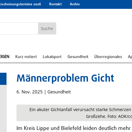
Erscheinungstermine 2026
Kontakt
Archiv
EIGEN
Kurz notiert
Lokalsport
Gesundheit
Überregionales
A
Männerproblem Gicht
6. Nov. 2025
|
Gesundheit
Ein akuter Gichtanfall verursacht starke Schmerze
Großzehe. Foto: AOK/co
Im Kreis Lippe und Bielefeld leiden deutlich me