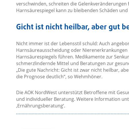
verschwinden, schreiten die Gelenkveränderungen f
Harnsäurespiegel kann zu bleibenden Schäden und
Gicht ist nicht heilbar, aber gut 
Nicht immer ist der Lebensstil schuld: Auch angeb
Harnsäureausscheidung oder Nierenerkrankungen 
Harnsäurespiegels führen. Medikamente zur Senkun
schmerzlindernde Mittel und Beratungen zur gesun
„Die gute Nachricht: Gicht ist zwar nicht heilbar, a
die Prognose deutlich“, so Wehmhöner.
Die AOK NordWest unterstützt Betroffene mit Ges
und individueller Beratung. Weitere Information un
‚Ernährungsberatung‘.