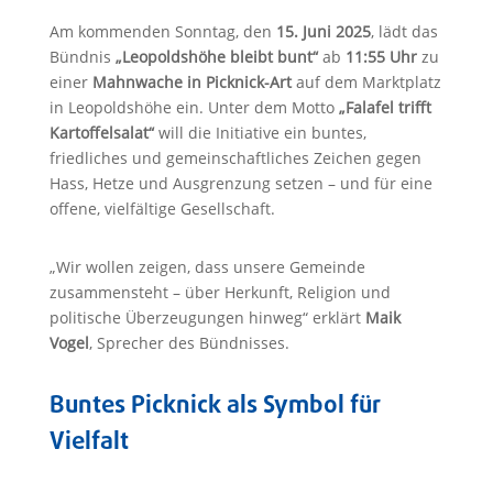
Am kommenden Sonntag, den
15. Juni 2025
, lädt das
Bündnis
„Leopoldshöhe bleibt bunt“
ab
11:55 Uhr
zu
einer
Mahnwache in Picknick-Art
auf dem Marktplatz
in Leopoldshöhe ein. Unter dem Motto
„Falafel trifft
Kartoffelsalat“
will die Initiative ein buntes,
friedliches und gemeinschaftliches Zeichen gegen
Hass, Hetze und Ausgrenzung setzen – und für eine
offene, vielfältige Gesellschaft.
„Wir wollen zeigen, dass unsere Gemeinde
zusammensteht – über Herkunft, Religion und
politische Überzeugungen hinweg“ erklärt
Maik
Vogel
, Sprecher des Bündnisses.
Buntes Picknick als Symbol für
Vielfalt