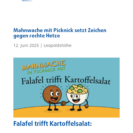
Mahnwache mit Picknick setzt Zeichen
gegen rechte Hetze
12. Juni 2025
|
Leopoldshöhe
Falafel trifft Kartoffelsalat: