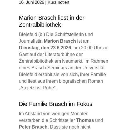
16. Juni 2026
|
Kurz notiert
Marion Brasch liest in der
Zentralbibliothek
Bielefeld (bi) Die Schriftstellerin und
Journalistin
Marion Brasch
ist am
Dienstag, den 23.6.2026
, um 20.00 Uhr zu
Gast auf der Literaturbühne der
Zentralbibliothek am Neumarkt. Im Rahmen
eines Brasch-Seminars an der Universität
Bielefeld erzählt sie von sich, ihrer Familie
und liest aus ihrem biografischen Roman
„Ab jetzt ist Ruhe“.
Die Familie Brasch im Fokus
Im Abstand von wenigen Monaten
verstarben die Schriftsteller
Thomas
und
Peter Brasch
. Dass sie noch nicht