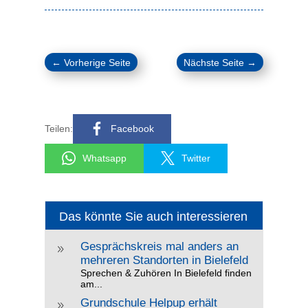
←
Vorherige Seite
Nächste Seite
→
Teilen:
Facebook
Whatsapp
Twitter
Das könnte Sie auch interessieren
Gesprächskreis mal anders an
9
mehreren Standorten in Bielefeld
Sprechen & Zuhören In Bielefeld finden
am...
Grundschule Helpup erhält
9