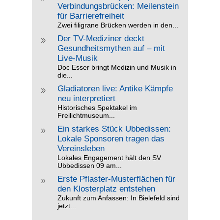
Verbindungsbrücken: Meilenstein
für Barrierefreiheit
Zwei filigrane Brücken werden in den...
Der TV-Mediziner deckt
9
Gesundheitsmythen auf – mit
Live-Musik
Doc Esser bringt Medizin und Musik in
die...
Gladiatoren live: Antike Kämpfe
9
neu interpretiert
Historisches Spektakel im
Freilichtmuseum...
Ein starkes Stück Ubbedissen:
9
Lokale Sponsoren tragen das
Vereinsleben
Lokales Engagement hält den SV
Ubbedissen 09 am...
Erste Pflaster-Musterflächen für
9
den Klosterplatz entstehen
Zukunft zum Anfassen: In Bielefeld sind
jetzt...