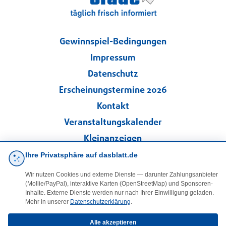
Gewinnspiel-Bedingungen
Impressum
Datenschutz
Erscheinungstermine 2026
Kontakt
Veranstaltungskalender
Kleinanzeigen
Ihre Privatsphäre auf dasblatt.de
·
Cookie-Einstellungen
Wir nutzen Cookies und externe Dienste — darunter Zahlungsanbieter
(Mollie/PayPal), interaktive Karten (OpenStreetMap) und Sponsoren-
Folgen Sie uns!
Inhalte. Externe Dienste werden nur nach Ihrer Einwilligung geladen.
Mehr in unserer
Datenschutzerklärung
.
facebook
Alle akzeptieren