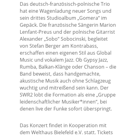
Das deutsch-französisch-polnische Trio
hat eine Wagenladung neuer Songs und
sein drittes Studioalbum „Gomera“ im
Gepäck. Die französische Sängerin Marion
Lenfant-Preus und der polnische Gitarrist
Alexander „Sobo“ Sobocinski, begleitet
von Stefan Berger am Kontrabass,
erschaffen einen eigenen Stil aus Global
Music und vokalem Jazz. Ob Gypsy Jazz,
Rumba, Balkan-Klänge oder Chanson – die
Band beweist, dass handgemachte,
akustische Musik auch ohne Schlagzeug
wuchtig und mitreißend sein kann. Der
SWR2 lobt die Formation als eine „Gruppe
leidenschaftlicher Musiker*innen“, bei
denen live der Funke sofort überspringt.
Das Konzert findet in Kooperation mit
dem Welthaus Bielefeld e.V. statt. Tickets