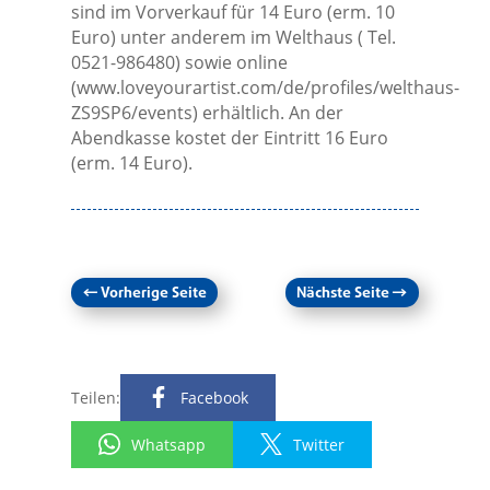
sind im Vorverkauf für 14 Euro (erm. 10
Euro) unter anderem im Welthaus ( Tel.
0521-986480) sowie online
(www.loveyourartist.com/de/profiles/welthaus-
ZS9SP6/events) erhältlich. An der
Abendkasse kostet der Eintritt 16 Euro
(erm. 14 Euro).
←
Vorherige Seite
Nächste Seite
→
Teilen:
Facebook
Whatsapp
Twitter