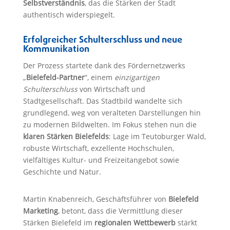
Selbstverständnis
, das die Stärken der Stadt
authentisch widerspiegelt.
Erfolgreicher Schulterschluss und neue
Kommunikation
Der Prozess startete dank des Fördernetzwerks
„
Bielefeld-Partner
“, einem
einzigartigen
Schulterschluss
von Wirtschaft und
Stadtgesellschaft. Das Stadtbild wandelte sich
grundlegend, weg von veralteten Darstellungen hin
zu modernen Bildwelten. Im Fokus stehen nun die
klaren Stärken Bielefelds
: Lage im Teutoburger Wald,
robuste Wirtschaft, exzellente Hochschulen,
vielfältiges Kultur- und Freizeitangebot sowie
Geschichte und Natur.
Martin Knabenreich, Geschäftsführer von
Bielefeld
Marketing
, betont, dass die Vermittlung dieser
Stärken Bielefeld im
regionalen Wettbewerb
stärkt