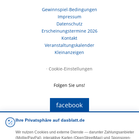
Gewinnspiel-Bedingungen
Impressum
Datenschutz
Erscheinungstermine 2026
Kontakt
Veranstaltungskalender
Kleinanzeigen
·
Cookie-Einstellungen
Folgen Sie uns!
facebook
Ihre Privatsphäre auf dasblatt.de
E-Mail
Wir nutzen Cookies und externe Dienste — darunter Zahlungsanbieter
(Mollie/PayPal), interaktive Karten (OpenStreetMap) und Sponsoren-