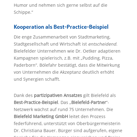
Humor und nehmen sich gerne selbst auf die
Schippe.“
Kooperation als Best-Practice-Beispiel
Die enge Zusammenarbeit von Stadtmarketing,
Stadtgesellschaft und Wirtschaft ist
entscheidend
.
Bielefelder Unternehmen wie Dr. Oetker adaptieren
Kampagnen spielerisch, z.B. mit „Pudding, Pizza,
Paderborn“. Bölefahr bestätigt, dass die Mitwirkung
von Unternehmen die Akzeptanz deutlich erhöht
und Synergien schafft.
Dank des
partizipativen Ansatzes
gilt Bielefeld als
Best-Practice-Beispiel
. Das „
Bielefeld-Partner
“-
Netzwerk wächst auf rund 75 Unternehmen. Die
Bielefeld Marketing GmbH
leitet den Prozess
federführend, unterstützt von Oberbürgermeisterin
Dr. Christiana Bauer. Bürger sind aufgerufen, eigene