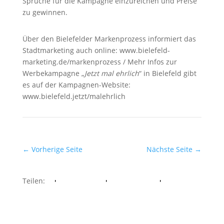
Sprüche für die Kampagne einzureichen und Preise
zu gewinnen.
Über den Bielefelder Markenprozess informiert das
Stadtmarketing auch online: www.bielefeld-
marketing.de/markenprozess / Mehr Infos zur
Werbekampagne „
Jetzt mal ehrlich
“ in Bielefeld gibt
es auf der Kampagnen-Website:
www.bielefeld.jetzt/malehrlich
←
Vorherige Seite
Nächste Seite
→
Teilen:
Facebook
Whatsapp
Twitter