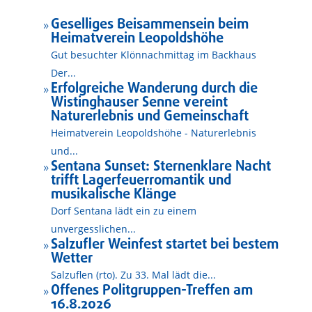
Geselliges Beisammensein beim
9
Heimatverein Leopoldshöhe
Gut besuchter Klönnachmittag im Backhaus
Der...
Erfolgreiche Wanderung durch die
9
Wistinghauser Senne vereint
Naturerlebnis und Gemeinschaft
Heimatverein Leopoldshöhe - Naturerlebnis
und...
Sentana Sunset: Sternenklare Nacht
9
trifft Lagerfeuerromantik und
musikalische Klänge
Dorf Sentana lädt ein zu einem
unvergesslichen...
Salzufler Weinfest startet bei bestem
9
Wetter
Salzuflen (rto). Zu 33. Mal lädt die...
Offenes Politgruppen-Treffen am
9
16.8.2026