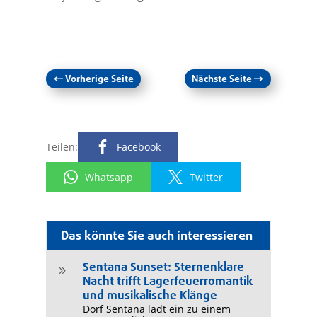
←
Vorherige Seite
Nächste Seite
→
Teilen:
Facebook
Whatsapp
Twitter
Das könnte Sie auch interessieren
Sentana Sunset: Sternenklare
9
Nacht trifft Lagerfeuerromantik
und musikalische Klänge
Dorf Sentana lädt ein zu einem