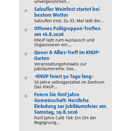
unvergesslichen...
Salzufler Weinfest startet bei
9
bestem Wetter
Salzuflen (rto). Zu 33. Mal lädt die...
Offenes Politgruppen-Treffen
9
am 16.8.2026
KNUP lädt zum Austausch und
Organisieren ein:...
Queer & Allies-Treff im KNUP-
9
Garten
Veranstaltungshinweis zur
Jubiläumsreihe: Das...
-KNUP feiert 50 Tage lang-
9
50 Jahre selbstgestaltet im Zentrum
Das KNUP,...
Feiern Sie fünf Jahre
9
Gemeinschaft: Herzliche
Einladung zur Jubiläumsfeier am
Samstag, 29.8.2026
Fünf Jahre Café 104: Ein Ort der
Begegnung...