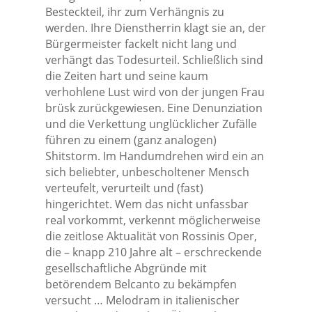
Besteckteil, ihr zum Verhängnis zu
werden. Ihre Dienstherrin klagt sie an, der
Bürgermeister fackelt nicht lang und
verhängt das Todesurteil. Schließlich sind
die Zeiten hart und seine kaum
verhohlene Lust wird von der jungen Frau
brüsk zurückgewiesen. Eine Denunziation
und die Verkettung unglücklicher Zufälle
führen zu einem (ganz analogen)
Shitstorm. Im Handumdrehen wird ein an
sich beliebter, unbescholtener Mensch
verteufelt, verurteilt und (fast)
hingerichtet. Wem das nicht unfassbar
real vorkommt, verkennt möglicherweise
die zeitlose Aktualität von Rossinis Oper,
die – knapp 210 Jahre alt – erschreckende
gesellschaftliche Abgründe mit
betörendem Belcanto zu bekämpfen
versucht … Melodram in italienischer