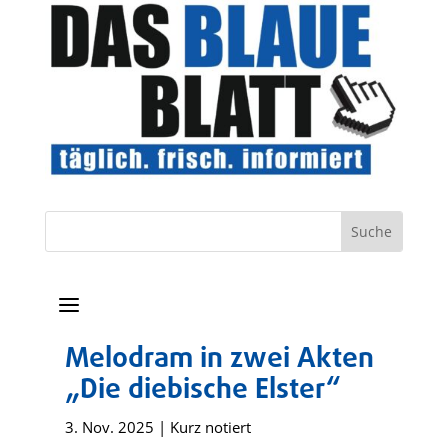
a
Melodram in zwei Akten
„Die diebische Elster“
3. Nov. 2025
|
Kurz notiert