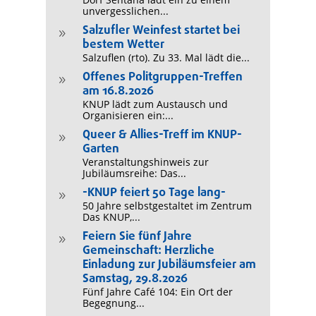
unvergesslichen...
Salzufler Weinfest startet bei
9
bestem Wetter
Salzuflen (rto). Zu 33. Mal lädt die...
Offenes Politgruppen-Treffen
9
am 16.8.2026
KNUP lädt zum Austausch und
Organisieren ein:...
Queer & Allies-Treff im KNUP-
9
Garten
Veranstaltungshinweis zur
Jubiläumsreihe: Das...
-KNUP feiert 50 Tage lang-
9
50 Jahre selbstgestaltet im Zentrum
Das KNUP,...
Feiern Sie fünf Jahre
9
Gemeinschaft: Herzliche
Einladung zur Jubiläumsfeier am
Samstag, 29.8.2026
Fünf Jahre Café 104: Ein Ort der
Begegnung...