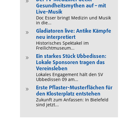
9
Gesundheitsmythen auf – mit
Live-Musik
Doc Esser bringt Medizin und Musik
in die...
Gladiatoren live: Antike Kämpfe
9
neu interpretiert
Historisches Spektakel im
Freilichtmuseum...
Ein starkes Stück Ubbedissen:
9
Lokale Sponsoren tragen das
Vereinsleben
Lokales Engagement hält den SV
Ubbedissen 09 am...
Erste Pflaster-Musterflächen für
9
den Klosterplatz entstehen
Zukunft zum Anfassen: In Bielefeld
sind jetzt...