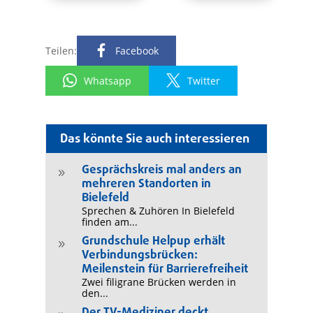
Teilen:
Facebook
Whatsapp
Twitter
Das könnte Sie auch interessieren
Gesprächskreis mal anders an
9
mehreren Standorten in
Bielefeld
Sprechen & Zuhören In Bielefeld
finden am...
Grundschule Helpup erhält
9
Verbindungsbrücken:
Meilenstein für Barrierefreiheit
Zwei filigrane Brücken werden in
den...
Der TV-Mediziner deckt