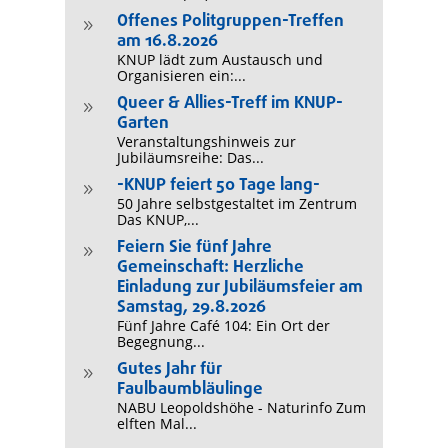
Offenes Politgruppen-Treffen
9
am 16.8.2026
KNUP lädt zum Austausch und
Organisieren ein:...
Queer & Allies-Treff im KNUP-
9
Garten
Veranstaltungshinweis zur
Jubiläumsreihe: Das...
-KNUP feiert 50 Tage lang-
9
50 Jahre selbstgestaltet im Zentrum
Das KNUP,...
Feiern Sie fünf Jahre
9
Gemeinschaft: Herzliche
Einladung zur Jubiläumsfeier am
Samstag, 29.8.2026
Fünf Jahre Café 104: Ein Ort der
Begegnung...
Gutes Jahr für
9
Faulbaumbläulinge
NABU Leopoldshöhe - Naturinfo Zum
elften Mal...