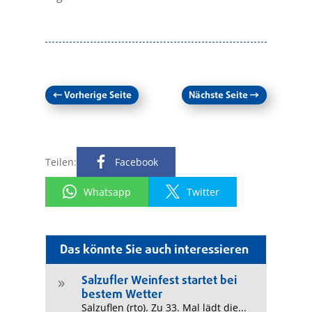
←
Vorherige Seite
Nächste Seite
→
Teilen:
Facebook
Whatsapp
Twitter
Das könnte Sie auch interessieren
Salzufler Weinfest startet bei
9
bestem Wetter
Salzuflen (rto). Zu 33. Mal lädt die...