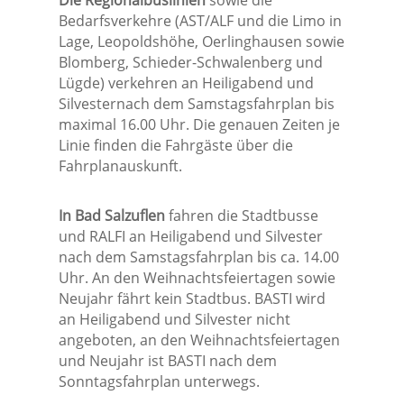
Die Regionalbuslinien
sowie die
Bedarfsverkehre (AST/ALF und die Limo in
Lage, Leopoldshöhe, Oerlinghausen sowie
Blomberg, Schieder-Schwalenberg und
Lügde) verkehren an Heiligabend und
Silvesternach dem Samstagsfahrplan bis
maximal 16.00 Uhr. Die genauen Zeiten je
Linie finden die Fahrgäste über die
Fahrplanauskunft.
In Bad Salzuflen
fahren die Stadtbusse
und RALFI an Heiligabend und Silvester
nach dem Samstagsfahrplan bis ca. 14.00
Uhr. An den Weihnachtsfeiertagen sowie
Neujahr fährt kein Stadtbus. BASTI wird
an Heiligabend und Silvester nicht
angeboten, an den Weihnachtsfeiertagen
und Neujahr ist BASTI nach dem
Sonntagsfahrplan unterwegs.