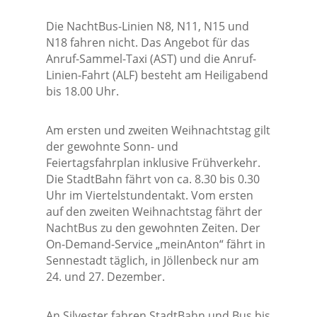
Die NachtBus-Linien N8, N11, N15 und
N18 fahren nicht. Das Angebot für das
Anruf-Sammel-Taxi (AST) und die Anruf-
Linien-Fahrt (ALF) besteht am Heiligabend
bis 18.00 Uhr.
Am ersten und zweiten Weihnachtstag gilt
der gewohnte Sonn- und
Feiertagsfahrplan inklusive Frühverkehr.
Die StadtBahn fährt von ca. 8.30 bis 0.30
Uhr im Viertelstundentakt. Vom ersten
auf den zweiten Weihnachtstag fährt der
NachtBus zu den gewohnten Zeiten. Der
On-Demand-Service „meinAnton“ fährt in
Sennestadt täglich, in Jöllenbeck nur am
24. und 27. Dezember.
An Silvester fahren StadtBahn und Bus bis