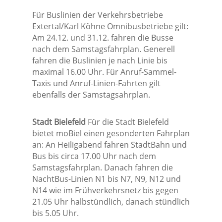
Für Buslinien der Verkehrsbetriebe
Extertal/Karl Köhne Omnibusbetriebe gilt:
Am 24.12. und 31.12. fahren die Busse
nach dem Samstagsfahrplan. Generell
fahren die Buslinien je nach Linie bis
maximal 16.00 Uhr. Für Anruf-Sammel-
Taxis und Anruf-Linien-Fahrten gilt
ebenfalls der Samstagsahrplan.
Stadt Bielefeld
Für die Stadt Bielefeld
bietet moBiel einen gesonderten Fahrplan
an: An Heiligabend fahren StadtBahn und
Bus bis circa 17.00 Uhr nach dem
Samstagsfahrplan. Danach fahren die
NachtBus-Linien N1 bis N7, N9, N12 und
N14 wie im Frühverkehrsnetz bis gegen
21.05 Uhr halbstündlich, danach stündlich
bis 5.05 Uhr.