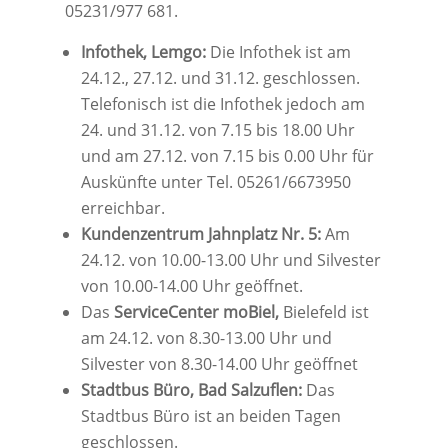
05231/977 681.
Infothek, Lemgo:
Die Infothek ist am
24.12., 27.12. und 31.12. geschlossen.
Telefonisch ist die Infothek jedoch am
24. und 31.12. von 7.15 bis 18.00 Uhr
und am 27.12. von 7.15 bis 0.00 Uhr für
Auskünfte unter Tel. 05261/6673950
erreichbar.
Kundenzentrum Jahnplatz Nr. 5:
Am
24.12. von 10.00-13.00 Uhr und Silvester
von 10.00-14.00 Uhr geöffnet.
Das
ServiceCenter moBiel,
Bielefeld ist
am 24.12. von 8.30-13.00 Uhr und
Silvester von 8.30-14.00 Uhr geöffnet
Stadtbus Büro, Bad Salzuflen:
Das
Stadtbus Büro ist an beiden Tagen
geschlossen.