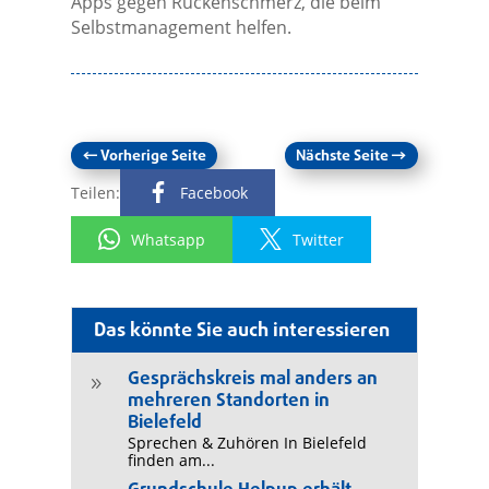
Apps gegen Rückenschmerz, die beim
Selbstmanagement helfen.
←
Vorherige Seite
Nächste Seite
→
Teilen:
Facebook
Whatsapp
Twitter
Das könnte Sie auch interessieren
Gesprächskreis mal anders an
9
mehreren Standorten in
Bielefeld
Sprechen & Zuhören In Bielefeld
finden am...