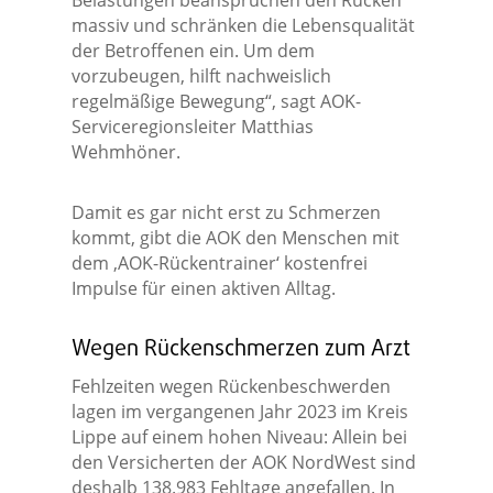
Belastungen beanspruchen den Rücken
massiv und schränken die Lebensqualität
der Betroffenen ein. Um dem
vorzubeugen, hilft nachweislich
regelmäßige Bewegung“, sagt AOK-
Serviceregionsleiter Matthias
Wehmhöner.
Damit es gar nicht erst zu Schmerzen
kommt, gibt die AOK den Menschen mit
dem ‚AOK-Rückentrainer‘ kostenfrei
Impulse für einen aktiven Alltag.
Wegen Rückenschmerzen zum Arzt
Fehlzeiten wegen Rückenbeschwerden
lagen im vergangenen Jahr 2023 im Kreis
Lippe auf einem hohen Niveau: Allein bei
den Versicherten der AOK NordWest sind
deshalb 138.983 Fehltage angefallen. In