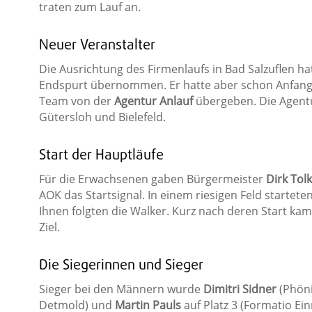
traten zum Lauf an.
Neuer Veranstalter
Die Ausrichtung des Firmenlaufs in Bad Salzuflen ha
Endspurt übernommen. Er hatte aber schon Anfang
Team von der
Agentur Anlauf
übergeben. Die Agentur
Gütersloh und Bielefeld.
Start der Hauptläufe
Für die Erwachsenen gaben Bürgermeister
Dirk Tol
AOK das Startsignal. In einem riesigen Feld startete
Ihnen folgten die Walker. Kurz nach deren Start kam
Ziel.
Die Siegerinnen und Sieger
Sieger bei den Männern wurde
Dimitri Sidner
(Phöni
Detmold) und
Martin Pauls
auf Platz 3 (Formatio Ein