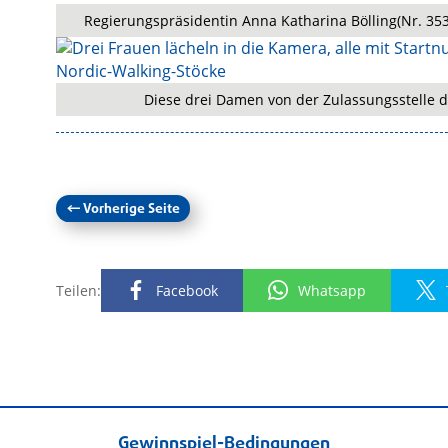
Regierungspräsidentin Anna Katharina Bölling(Nr. 353
Diese drei Damen von der Zulassungsstelle d
←
Vorherige Seite
Teilen:
Facebook
Whatsapp
Gewinnspiel-Bedingungen