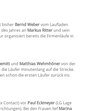
t bisher
Bernd Weber
vom Laufladen
 des Jahres an
Markus Ritter
und sein
 organisiert bereits die Firmenläufe in
kemitt
und
Matthias Wehmhöner
von der
n die Läufer minutenlang auf die Strecke.
en schon die ersten Läufer zurück ins
x Contact) vor
Paul Eckmeyer
(LG Lage
richtungen). Bei den Frauen lief
Marina