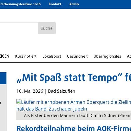
Erscheinungstermine 2026
Kontakt
Archiv
EIGEN
Kurz notiert
Lokalsport
Gesundheit
Überregionales
A
„Mit Spaß statt Tempo“ f
10. Mai 2026
|
Bad Salzuflen
n
Als Erster bei den Männern läuft Dimitri Sidner (Phöni
Rekordteilnahme beim AOK-Firm