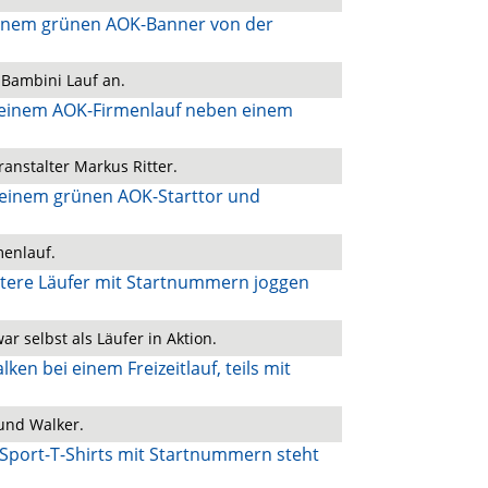
 Bambini Lauf an.
ranstalter Markus Ritter.
menlauf.
ar selbst als Läufer in Aktion.
und Walker.