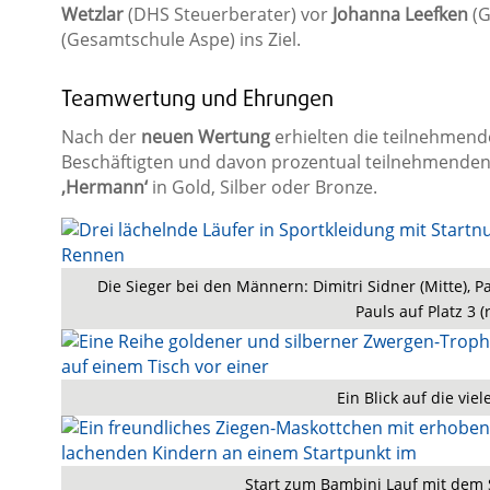
Wetzlar
(DHS Steuerberater) vor
Johanna Leefken
(G
(Gesamtschule Aspe) ins Ziel.
Teamwertung und Ehrungen
Nach der
neuen Wertung
erhielten die teilnehmend
Beschäftigten und davon prozentual teilnehmenden M
‚Hermann‘
in Gold, Silber oder Bronze.
Die Sieger bei den Männern: Dimitri Sidner (Mitte), P
Pauls auf Platz 3 (
Ein Blick auf die viel
Start zum Bambini Lauf mit dem 