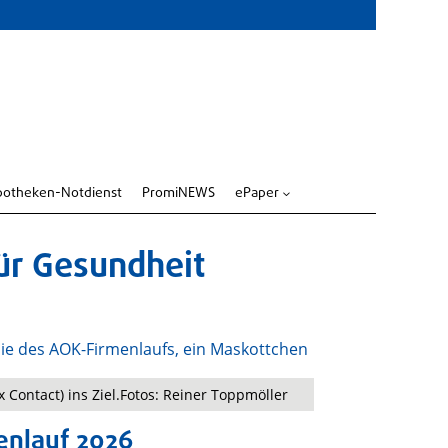
potheken-Notdienst
PromiNEWS
ePaper
3
ür Gesundheit
x Contact) ins Ziel.Fotos: Reiner Toppmöller
enlauf 2026