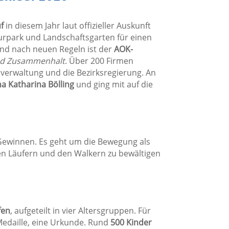
f
in diesem Jahr laut offizieller Auskunft
urpark und Landschaftsgarten für einen
und nach neuen Regeln ist der
AOK-
nd Zusammenhalt
. Über 200 Firmen
verwaltung und die Bezirksregierung. An
a Katharina Bölling
und ging mit auf die
Gewinnen. Es geht um die Bewegung als
den Läufern und den Walkern zu bewältigen
fen
, aufgeteilt in vier Altersgruppen. Für
Medaille, eine Urkunde. Rund
500 Kinder