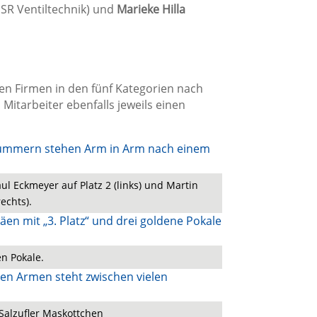
SR Ventiltechnik) und
Marieke Hilla
en Firmen in den fünf Kategorien nach
itarbeiter ebenfalls jeweils einen
aul Eckmeyer auf Platz 2 (links) und Martin
rechts).
en Pokale.
Salzufler Maskottchen