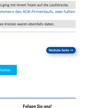
) ging mit ihrem Team auf die Laufstrecke.
es Kreises waren ebenfalls dabei.
Nächste Seite
→
Twitter
Folgen Sie uns!