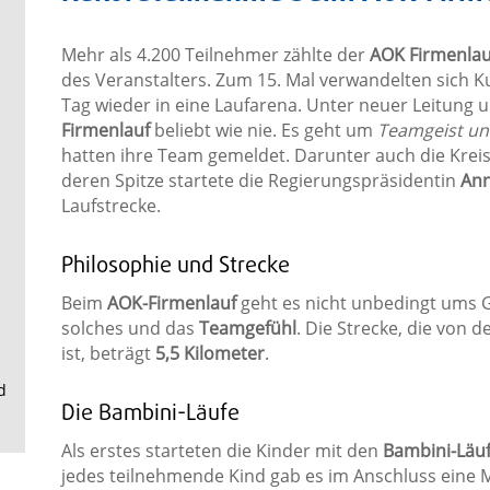
.
Mehr als 4.200 Teilnehmer zählte der
AOK Firmenlau
des Veranstalters. Zum 15. Mal verwandelten sich K
Tag wieder in eine Laufarena. Unter neuer Leitung 
Firmenlauf
beliebt wie nie. Es geht um
Teamgeist u
hatten ihre Team gemeldet. Darunter auch die Kreis
deren Spitze startete die Regierungspräsidentin
Ann
Laufstrecke.
Philosophie und Strecke
Beim
AOK-Firmenlauf
geht es nicht unbedingt ums 
solches und das
Teamgefühl
. Die Strecke, die von 
ist, beträgt
5,5 Kilometer
.
d
Die Bambini-Läufe
Als erstes starteten die Kinder mit den
Bambini-Läu
jedes teilnehmende Kind gab es im Anschluss eine 