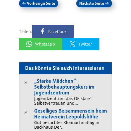
←
Vorherige Seite
Nächste Seite
→
Teilen:
Facebook
Whatsapp
Twitter
Das könnte Sie auch interessieren
„Starke Mädchen“ –
9
Selbstbehauptungskurs im
Jugendzentrum
Jugendzentrum das OE stärkt
Selbstvertrauen und...
Geselliges Beisammensein beim
9
Heimatverein Leopoldshöhe
Gut besuchter Klönnachmittag im
Backhaus Der...