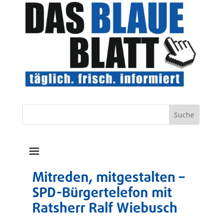
a
Mitreden, mitgestalten –
SPD-Bürgertelefon mit
Ratsherr Ralf Wiebusch