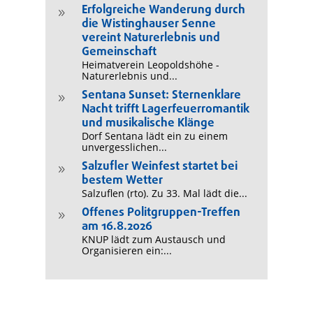
Erfolgreiche Wanderung durch
9
die Wistinghauser Senne
vereint Naturerlebnis und
Gemeinschaft
Heimatverein Leopoldshöhe -
Naturerlebnis und...
Sentana Sunset: Sternenklare
9
Nacht trifft Lagerfeuerromantik
und musikalische Klänge
Dorf Sentana lädt ein zu einem
unvergesslichen...
Salzufler Weinfest startet bei
9
bestem Wetter
Salzuflen (rto). Zu 33. Mal lädt die...
Offenes Politgruppen-Treffen
9
am 16.8.2026
KNUP lädt zum Austausch und
Organisieren ein:...