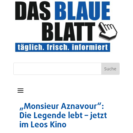
a
„Monsieur Aznavour“:
Die Legende lebt – jetzt
im Leos Kino