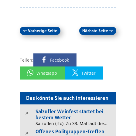
←
Vorherige Seite
Nächste Seite
→
Teilen:
Facebook
Whatsapp
Twitter
Das könnte Sie auch interessieren
Salzufler Weinfest startet bei
9
bestem Wetter
Salzuflen (rto). Zu 33. Mal lädt die...
Offenes Politgruppen-Treffen
9