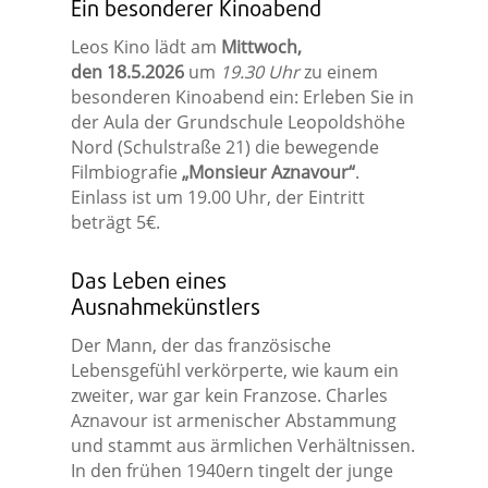
Ein besonderer Kinoabend
Leos Kino lädt am
Mittwoch,
den
18.5.2026
um
19.30 Uhr
zu einem
besonderen Kinoabend ein: Erleben Sie in
der Aula der Grundschule Leopoldshöhe
Nord (Schulstraße 21) die bewegende
Filmbiografie
„Monsieur Aznavour“
.
Einlass ist um 19.00 Uhr, der Eintritt
beträgt 5€.
Das Leben eines
Ausnahmekünstlers
Der Mann, der das französische
Lebensgefühl verkörperte, wie kaum ein
zweiter, war gar kein Franzose. Charles
Aznavour ist armenischer Abstammung
und stammt aus ärmlichen Verhältnissen.
In den frühen 1940ern tingelt der junge