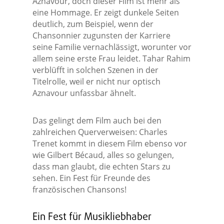
Aznavour, doch dieser Film ist mehr als
eine Hommage. Er zeigt dunkele Seiten
deutlich, zum Beispiel, wenn der
Chansonnier zugunsten der Karriere
seine Familie vernachlässigt, worunter vor
allem seine erste Frau leidet. Tahar Rahim
verblüfft in solchen Szenen in der
Titelrolle, weil er nicht nur optisch
Aznavour unfassbar ähnelt.
Das gelingt dem Film auch bei den
zahlreichen Querverweisen: Charles
Trenet kommt in diesem Film ebenso vor
wie Gilbert Bécaud, alles so gelungen,
dass man glaubt, die echten Stars zu
sehen. Ein Fest für Freunde des
französischen Chansons!
Ein Fest für Musikliebhaber