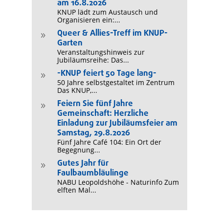
am 16.8.2026
KNUP lädt zum Austausch und
Organisieren ein:...
Queer & Allies-Treff im KNUP-
9
Garten
Veranstaltungshinweis zur
Jubiläumsreihe: Das...
-KNUP feiert 50 Tage lang-
9
50 Jahre selbstgestaltet im Zentrum
Das KNUP,...
Feiern Sie fünf Jahre
9
Gemeinschaft: Herzliche
Einladung zur Jubiläumsfeier am
Samstag, 29.8.2026
Fünf Jahre Café 104: Ein Ort der
Begegnung...
Gutes Jahr für
9
Faulbaumbläulinge
NABU Leopoldshöhe - Naturinfo Zum
elften Mal...