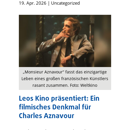
19. Apr. 2026
|
Uncategorized
„Monsieur Aznavour“ fasst das einzigartige
Leben eines großen französischen Künstlers
rasant zusammen. Foto: Weltkino
Leos Kino präsentiert: Ein
filmisches Denkmal für
Charles Aznavour