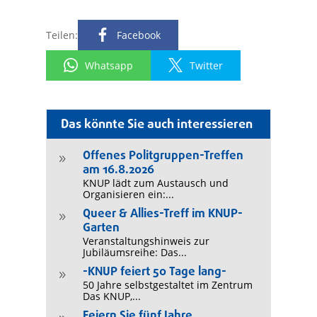
Teilen:
Facebook
Whatsapp
Twitter
Das könnte Sie auch interessieren
Offenes Politgruppen-Treffen
9
am 16.8.2026
KNUP lädt zum Austausch und
Organisieren ein:...
Queer & Allies-Treff im KNUP-
9
Garten
Veranstaltungshinweis zur
Jubiläumsreihe: Das...
-KNUP feiert 50 Tage lang-
9
50 Jahre selbstgestaltet im Zentrum
Das KNUP,...
Feiern Sie fünf Jahre