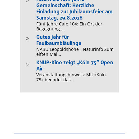
9
Gemeinschaft: Herzliche
Einladung zur Jubiläumsfeier am
Samstag, 29.8.2026
Fünf Jahre Café 104: Ein Ort der
Begegnung...
Gutes Jahr für
9
Faulbaumbläulinge
NABU Leopoldshöhe - Naturinfo Zum
elften Mal...
KNUP-Kino zeigt „Köln 75“ Open
9
Air
Veranstaltungshinweis: Mit »Köln
75« beendet das...