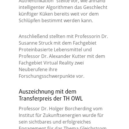
Authentifikation“ stellte vor, wie anhand
intelligenter Algorithmen das Geschlecht
künftiger Küken bereits weit vor dem
Schlüpfen bestimmt werden kann.
Anschließend stellten mit Professorin Dr.
Susanne Struck mit dem Fachgebiet
Proteinbasierte Lebensmittel und
Professor Dr. Alexander Kutter mit dem
Fachgebiet Virtual Reality zwei
Neuberufene ihre
Forschungsschwerpunkte vor.
Auszeichnung mit dem
Transferpreis der TH OWL
Professor Dr. Holger Borcherding vom
Institut für Zukunftsenergien wurde für
sein sichtbares und erfolgreiches
Engagement für das Thema Gleichstrom