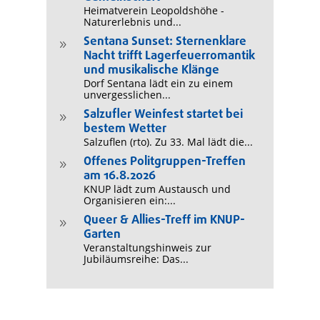
Heimatverein Leopoldshöhe -
Naturerlebnis und...
Sentana Sunset: Sternenklare
9
Nacht trifft Lagerfeuerromantik
und musikalische Klänge
Dorf Sentana lädt ein zu einem
unvergesslichen...
Salzufler Weinfest startet bei
9
bestem Wetter
Salzuflen (rto). Zu 33. Mal lädt die...
Offenes Politgruppen-Treffen
9
am 16.8.2026
KNUP lädt zum Austausch und
Organisieren ein:...
Queer & Allies-Treff im KNUP-
9
Garten
Veranstaltungshinweis zur
Jubiläumsreihe: Das...