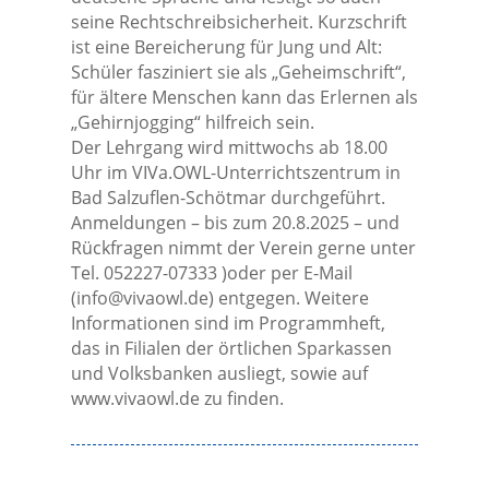
seine Rechtschreibsicherheit. Kurzschrift
ist eine Bereicherung für Jung und Alt:
Schüler fasziniert sie als „Geheimschrift“,
für ältere Menschen kann das Erlernen als
„Gehirnjogging“ hilfreich sein.
Der Lehrgang wird mittwochs ab 18.00
Uhr im VIVa.OWL-Unterrichtszentrum in
Bad Salzuflen-Schötmar durchgeführt.
Anmeldungen – bis zum 20.8.2025 – und
Rückfragen nimmt der Verein gerne unter
Tel. 052227-07333 )oder per E-Mail
(
info@vivaowl.de
) entgegen. Weitere
Informationen sind im Programmheft,
das in Filialen der örtlichen Sparkassen
und Volksbanken ausliegt, sowie auf
www.vivaowl.de zu finden.