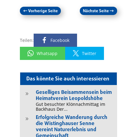
←
Vorherige Seite
Nächste Seite
→
Teilen:
Facebook
Whatsapp
Twitter
Das könnte Sie auch interessieren
Geselliges Beisammensein beim
9
Heimatverein Leopoldshöhe
Gut besuchter Klönnachmittag im
Backhaus Der...
Erfolgreiche Wanderung durch
9
die Wistinghauser Senne
vereint Naturerlebnis und
Gemeinschaft