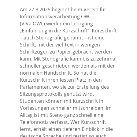
Am 27.8.2025 beginnt beim Verein für
Informationsverarbeitung OWL
(VIVa.OWL) wieder ein Lehrgang
„Einführung in die Kurzschrift“. Kurzschrift
– auch Stenografie genannt – ist eine
Schrift, mit der viel Text in wenigen
Schriftzügen zu Papier gebracht werden
kann. Mit Stenografie kann bis zu zehnmal
schneller geschrieben werden als mit der
normalen Handschrift. So hat die
Kurzschrift ihren festen Platz in den
Parlamenten, wo sie zur Erstellung des
Sitzungsprotokolls genutzt wird.
Studenten können mit Kurzschrift in
Vorlesungen schneller mitschreiben; im
Alltag ist mit Steno ganz schnell eine
Telefonnotiz verfasst. Wer Kurzschrift
lernt, erhält einen tieferen Einblick in die
deutsche Sprache und festigt so auch