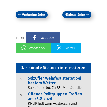
←
Vorherige Seite
Nächste Seite
→
Teilen:
Facebook
Whatsapp
Twitter
Das könnte Sie auch interessieren
Salzufler Weinfest startet bei
9
bestem Wetter
Salzuflen (rto). Zu 33. Mal lädt die...
Offenes Politgruppen-Treffen
9
am 16.8.2026
KNUP lädt zum Austausch und