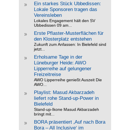
Ein starkes Stück Ubbedissen:
9
Lokale Sponsoren tragen das
Vereinsleben
Lokales Engagement hält den SV
Ubbedissen 09 am...
Erste Pflaster-Musterflächen für
9
den Klosterplatz entstehen
Zukunft zum Anfassen: In Bielefeld sind
jetzt...
Erholsame Tage in der
9
Lüneburger Heide: AWO
Lipperreihe auf gelungener
Freizeitreise
AWO Lipperreihe genießt Auszeit Die
AWO...
Playlist: Masud Akbarzadeh
9
liefert rohe Stand-up-Power in
Bielefeld
Stand-up-Ikone Masud Akbarzadeh
bringt mit...
BORA präsentiert ‚Auf nach Bora
9
Bora – All Inclusive‘ im