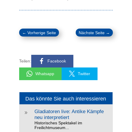
←
Vorherige Seite
Nächste Seite
→
Teilen:
Facebook
Whatsapp
Twitter
Das könnte Sie auch interessieren
Gladiatoren live: Antike Kämpfe
9
neu interpretiert
Historisches Spektakel im
Freilichtmuseum...