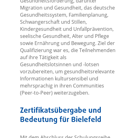
Gesundheitsförderung, darunter
Migration und Gesundheit, das deutsche
Gesundheitssystem, Familienplanung,
Schwangerschaft und Stillen,
Kindergesundheit und Unfallprävention,
seelische Gesundheit, Alter und Pflege
sowie Ernährung und Bewegung. Ziel der
Qualifizierung war es, die Teilnehmenden
auf ihre Tätigkeit als
Gesundheitslotsinnen und -lotsen
vorzubereiten, um gesundheitsrelevante
Informationen kultursensibel und
mehrsprachig in ihren Communities
(Peer-to-Peer) weiterzugeben.
Zertifikatsübergabe und
Bedeutung für Bielefeld
Mit dem Abschluss der Schulungsreihe