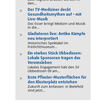
den...
Der TV-Mediziner deckt
9
Gesundheitsmythen auf – mit
Live-Musik
Doc Esser bringt Medizin und Musik
in die...
Gladiatoren live: Antike Kämpfe
9
neu interpretiert
Historisches Spektakel im
Freilichtmuseum...
Ein starkes Stück Ubbedissen:
9
Lokale Sponsoren tragen das
Vereinsleben
Lokales Engagement hält den SV
Ubbedissen 09 am...
Erste Pflaster-Musterflächen für
9
den Klosterplatz entstehen
Zukunft zum Anfassen: In Bielefeld
sind jetzt...