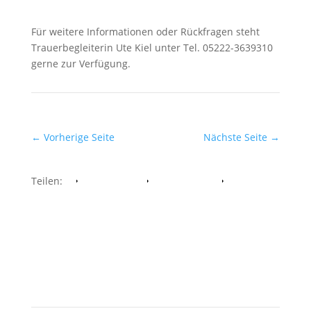
Für weitere Informationen oder Rückfragen steht
Trauerbegleiterin Ute Kiel unter Tel. 05222-3639310
gerne zur Verfügung.
←
Vorherige Seite
Nächste Seite
→
Teilen:
Facebook
Whatsapp
Twitter