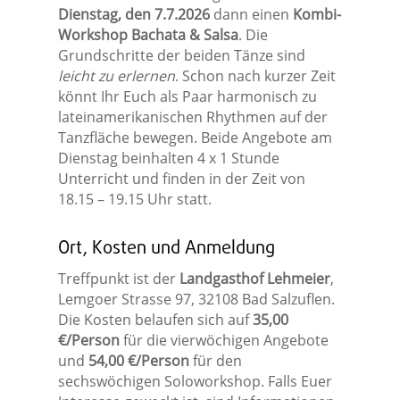
Dienstag, den 7.7.2026
dann einen
Kombi-
Workshop Bachata & Salsa
. Die
Grundschritte der beiden Tänze sind
leicht zu erlernen
. Schon nach kurzer Zeit
könnt Ihr Euch als Paar harmonisch zu
lateinamerikanischen Rhythmen auf der
Tanzfläche bewegen. Beide Angebote am
Dienstag beinhalten 4 x 1 Stunde
Unterricht und finden in der Zeit von
18.15 – 19.15 Uhr statt.
Ort, Kosten und Anmeldung
Treffpunkt ist der
Landgasthof Lehmeier
,
Lemgoer Strasse 97, 32108 Bad Salzuflen.
Die Kosten belaufen sich auf
35,00
€/Person
für die vierwöchigen Angebote
und
54,00 €/Person
für den
sechswöchigen Soloworkshop. Falls Euer