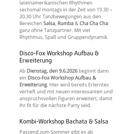
lateinamerikanischen Rhythmen
sechsmal montags in der Zeit von 19.30 –
20.30 Uhr Tanzbewegungen aus den
Bereichen
Salsa
,
Rumba
&
Cha Cha Cha
ganz ohne Tanzpartner. Mit viel
Rhythmus, Spaß und Gruppendynamik.
Disco-Fox Workshop Aufbau &
Erweiterung
Ab
Dienstag, den 9.6.2026
beginnt dann
ein
Disco-Fox Workshop Aufbau &
Erweiterung
. Hier wird bereits Erlerntes
vertieft und mit neuen interessanten und
anspruchsvollen Figuren erweitert, damit
Ihr fit für die nächste Party seid.
Kombi-Workshop Bachata & Salsa
Passend zum Sommer gibt es ab