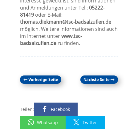
Interesse geweckt ist, sind Informationen
und Anmeldungen unter Tel.:
05222-
81419
oder E-Mail:
thomas.diekmann@tsc-badsalzuflen.de
möglich. Weitere Informationen sind auch
im Internet unter
www.tsc-
badsalzuflen.de
zu finden.
←
Vorherige Seite
Nächste Seite
→
Teilen:
Facebook
Whatsapp
Twitter