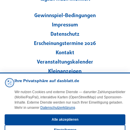
Gewinnspiel-Bedingungen
Impressum
Datenschutz
Erscheinungstermine 2026
Kontakt
Veranstaltungskalender
Kleinanzeigen
Ihre Privatsphäre auf dasblatt.de
·
Cookie-Einstellungen
Wir nutzen Cookies und externe Dienste — darunter Zahlungsanbieter
(Mollie/PayPal), interaktive Karten (OpenStreetMap) und Sponsoren-
Folgen Sie uns!
Inhalte. Externe Dienste werden nur nach Ihrer Einwilligung geladen.
Mehr in unserer
Datenschutzerklärung
.
facebook
Alle akzeptieren