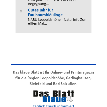
Begegnung...
Gutes Jahr für
9
Faulbaumbläulinge
NABU Leopoldshöhe - Naturinfo Zum
elften Mal...
Das blaue Blatt ist Ihr Online- und Printmagazin
für die Region Leopoldshöhe, Oerlinghausen,
Bielefeld und Bad Salzuflen.