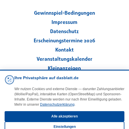
Gewinnspiel-Bedingungen
Impressum
Datenschutz
Erscheinungstermine 2026
Kontakt
Veranstaltungskalender
Kleinanzeigen
Ihre Privatsphäre auf dasblatt.de
·
Cookie-Einstellungen
Wir nutzen Cookies und externe Dienste — darunter Zahlungsanbieter
(Mollie/PayPal), interaktive Karten (OpenStreetMap) und Sponsoren-
Folgen Sie uns!
Inhalte. Externe Dienste werden nur nach Ihrer Einwilligung geladen.
Mehr in unserer
Datenschutzerklärung
.
facebook
Alle akzeptieren
Einstellungen