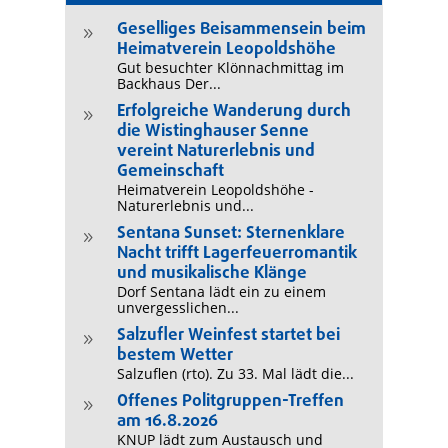
Geselliges Beisammensein beim
9
Heimatverein Leopoldshöhe
Gut besuchter Klönnachmittag im
Backhaus Der...
Erfolgreiche Wanderung durch
9
die Wistinghauser Senne
vereint Naturerlebnis und
Gemeinschaft
Heimatverein Leopoldshöhe -
Naturerlebnis und...
Sentana Sunset: Sternenklare
9
Nacht trifft Lagerfeuerromantik
und musikalische Klänge
Dorf Sentana lädt ein zu einem
unvergesslichen...
Salzufler Weinfest startet bei
9
bestem Wetter
Salzuflen (rto). Zu 33. Mal lädt die...
Offenes Politgruppen-Treffen
9
am 16.8.2026
KNUP lädt zum Austausch und