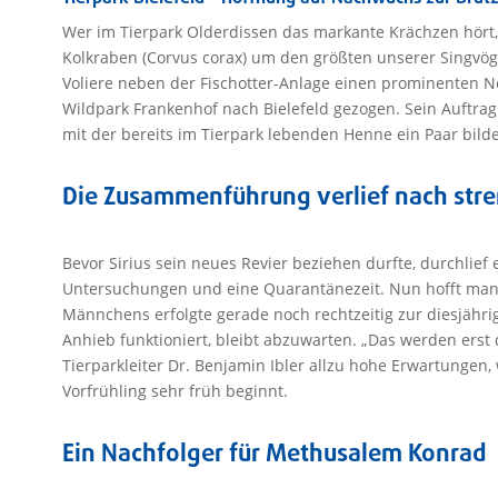
Wer im Tierpark Olderdissen das markante Krächzen hört, 
Kolkraben (Corvus corax) um den größten unserer Singvöge
Voliere neben der Fischotter-Anlage einen prominenten Ne
Wildpark Frankenhof nach Bielefeld gezogen. Sein Auftrag
mit der bereits im Tierpark lebenden Henne ein Paar bild
Die Zusammenführung verlief nach str
Bevor Sirius sein neues Revier beziehen durfte, durchlief
Untersuchungen und eine Quarantänezeit. Nun hofft man 
Männchens erfolgte gerade noch rechtzeitig zur diesjähri
Anhieb funktioniert, bleibt abzuwarten. „Das werden erst
Tierparkleiter Dr. Benjamin Ibler allzu hohe Erwartungen, 
Vorfrühling sehr früh beginnt.
Ein Nachfolger für Methusalem Konrad