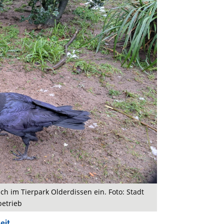
ich im Tierpark Olderdissen ein. Foto: Stadt
betrieb
eit