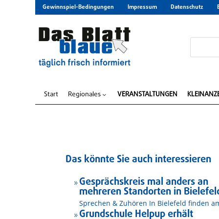
Gewinnspiel-Bedingungen
Impressum
Datenschutz
Start
Regionales
VERANSTALTUNGEN
KLEINANZ
3
Das könnte Sie auch interessieren
Gesprächskreis mal anders an
9
mehreren Standorten in Bielefel
Sprechen & Zuhören In Bielefeld finden am
Grundschule Helpup erhält
9