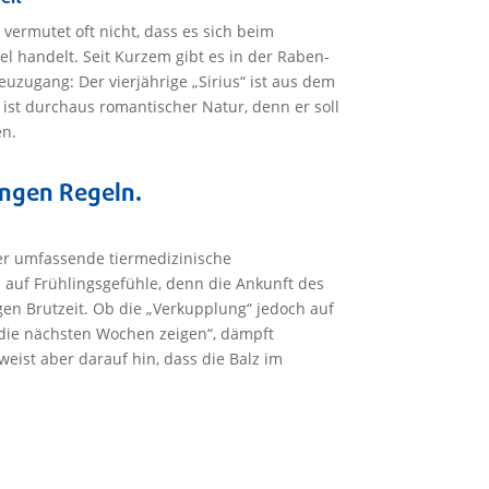
vermutet oft nicht, dass es sich beim
l handelt. Seit Kurzem gibt es in der Raben-
uzugang: Der vierjährige „Sirius“ ist aus dem
 ist durchaus romantischer Natur, denn er soll
en.
engen Regeln.
 er umfassende tiermedizinische
auf Frühlingsgefühle, denn die Ankunft des
gen Brutzeit. Ob die „Verkupplung“ jedoch auf
 die nächsten Wochen zeigen“, dämpft
weist aber darauf hin, dass die Balz im