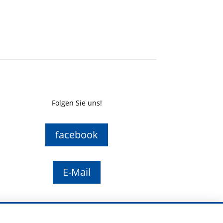
Folgen Sie uns!
facebook
E-Mail