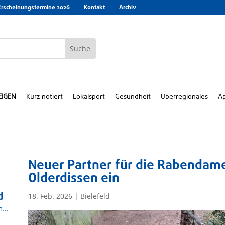
Erscheinungstermine 2026
Kontakt
Archiv
EIGEN
Kurz notiert
Lokalsport
Gesundheit
Überregionales
A
Neuer Partner für die Rabendame:
Olderdissen ein
d
18. Feb. 2026
|
Bielefeld
...