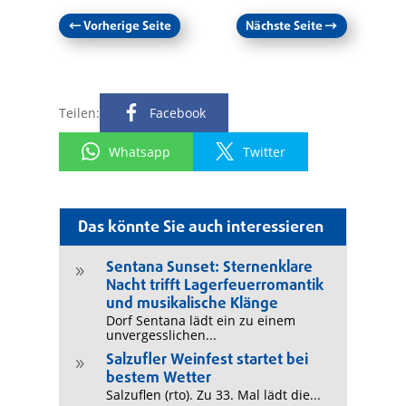
←
Vorherige Seite
Nächste Seite
→
Teilen:
Facebook
Whatsapp
Twitter
Das könnte Sie auch interessieren
Sentana Sunset: Sternenklare
9
Nacht trifft Lagerfeuerromantik
und musikalische Klänge
Dorf Sentana lädt ein zu einem
unvergesslichen...
Salzufler Weinfest startet bei
9
bestem Wetter
Salzuflen (rto). Zu 33. Mal lädt die...