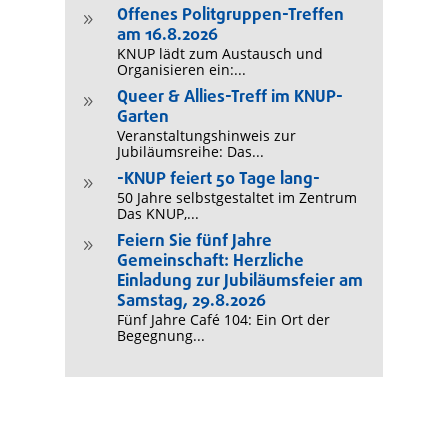
Offenes Politgruppen-Treffen
9
am 16.8.2026
KNUP lädt zum Austausch und
Organisieren ein:...
Queer & Allies-Treff im KNUP-
9
Garten
Veranstaltungshinweis zur
Jubiläumsreihe: Das...
-KNUP feiert 50 Tage lang-
9
50 Jahre selbstgestaltet im Zentrum
Das KNUP,...
Feiern Sie fünf Jahre
9
Gemeinschaft: Herzliche
Einladung zur Jubiläumsfeier am
Samstag, 29.8.2026
Fünf Jahre Café 104: Ein Ort der
Begegnung...