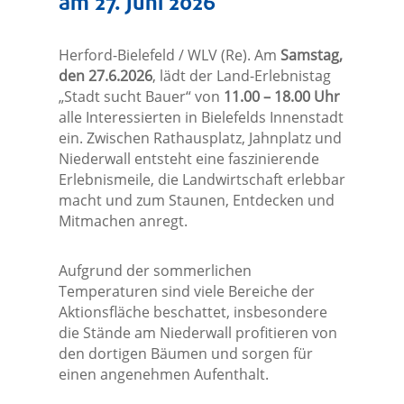
am 27. Juni 2026
Herford-Bielefeld / WLV (Re). Am
Samstag,
den 27.6.2026
, lädt der Land-Erlebnistag
„Stadt sucht Bauer“ von
11.00 – 18.00 Uhr
alle Interessierten in Bielefelds Innenstadt
ein. Zwischen Rathausplatz, Jahnplatz und
Niederwall entsteht eine faszinierende
Erlebnismeile, die Landwirtschaft erlebbar
macht und zum Staunen, Entdecken und
Mitmachen anregt.
Aufgrund der sommerlichen
Temperaturen sind viele Bereiche der
Aktionsfläche beschattet, insbesondere
die Stände am Niederwall profitieren von
den dortigen Bäumen und sorgen für
einen angenehmen Aufenthalt.