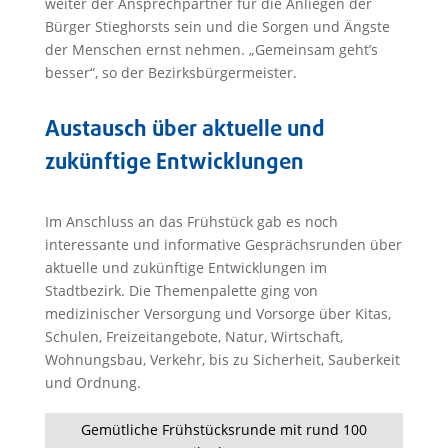
weiter der Ansprechpartner für die Anliegen der
Bürger Stieghorsts sein und die Sorgen und Ängste
der Menschen ernst nehmen. „Gemeinsam geht’s
besser“, so der Bezirksbürgermeister.
Austausch über aktuelle und
zukünftige Entwicklungen
Im Anschluss an das Frühstück gab es noch
interessante und informative Gesprächsrunden über
aktuelle und zukünftige Entwicklungen im
Stadtbezirk. Die Themenpalette ging von
medizinischer Versorgung und Vorsorge über Kitas,
Schulen, Freizeitangebote, Natur, Wirtschaft,
Wohnungsbau, Verkehr, bis zu Sicherheit, Sauberkeit
und Ordnung.
Gemütliche Frühstücksrunde mit rund 100