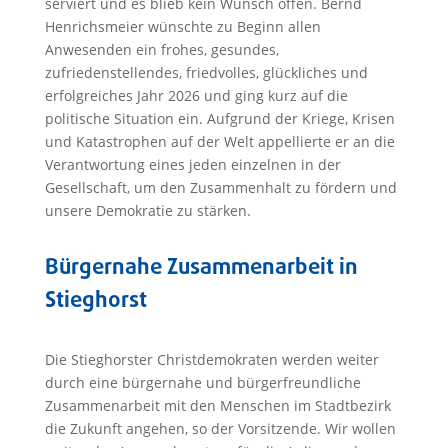
serviert und es blieb kein Wunsch offen. Bernd
Henrichsmeier wünschte zu Beginn allen
Anwesenden ein frohes, gesundes,
zufriedenstellendes, friedvolles, glückliches und
erfolgreiches Jahr 2026 und ging kurz auf die
politische Situation ein. Aufgrund der Kriege, Krisen
und Katastrophen auf der Welt appellierte er an die
Verantwortung eines jeden einzelnen in der
Gesellschaft, um den Zusammenhalt zu fördern und
unsere Demokratie zu stärken.
Bürgernahe Zusammenarbeit in
Stieghorst
Die Stieghorster Christdemokraten werden weiter
durch eine bürgernahe und bürgerfreundliche
Zusammenarbeit mit den Menschen im Stadtbezirk
die Zukunft angehen, so der Vorsitzende. Wir wollen