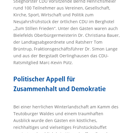
Stieghorster CDU Vorsitzende Bernd Henrichsmeier
rund 100 Teilnehmer aus Vereinen, Gesellschaft,
Kirche, Sport, Wirtschaft und Politik zum
Neujahrsfrühstück der örtlichen CDU im Berghotel
„Zum Stillen Frieden“. Unter den Gästen waren auch
Bielefelds Oberbürgermeisterin Dr. Christiana Bauer,
der Landtagsabgeordnete und Ratsherr Tom
Brüntrup, Fraktionsgeschäftsführer Dr. Simon Lange
und aus der Bergstadt Oerlinghausen das CDU-
Ratsmitglied Marc-Kevin Pütz.
Politischer Appell für
Zusammenhalt und Demokratie
Bei einer herrlichen Winterlandschaft am Kamm des
Teutoburger Waldes und einem traumhaften
Ausblick wurde den Gästen ein köstliches,
reichhaltiges und vielseitiges Frühstücksbuffet