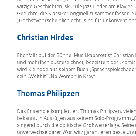
witzige Geschichten, skurrile Jazz-Lieder am Klavier
Gedichte, die Klassiker originell zusammenfassen.
„Höchstwahrscheinlich echt“ sind für unkonventione
Christian Hirdes
Ebenfalls auf der Bühne: Musikkabarettist Christian
und mehrfach ausgezeichnet, begeistert der „Komisc
wird Kleinode aus seinem Buch „Sprachspielschäden
sein „Welthit“ „No Woman in Kray“.
Thomas Philipzen
Das Ensemble komplettiert Thomas Philipzen, viel
bekannt. In Auszügen aus seinem Solo-Programm „Geh
singend durch die politische Großwetterlage. Seine
unverwechselbarer Wortwitz garantieren beste Unter