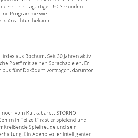
 und seine einzigartigen 60-Sekunden-
 Seine Programme wie
lle Ansichten bekannt.
 Hirdes aus Bochum. Seit 30 Jahren aktiv
he Poet“ mit seinen Sprachspielen. Er
 aus fünf Dekäden“ vortragen, darunter
en noch vom Kultkabarett STORNO
irn in Teilzeit“ rast er spielend und
 mitreißende Spielfreude und sein
haltung. Ein Abend voller intelligenter