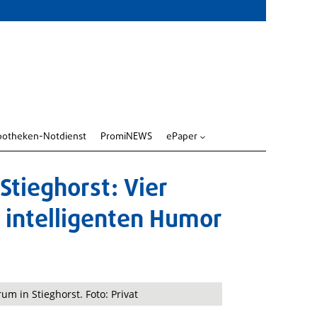
potheken-Notdienst
PromiNEWS
ePaper
3
Stieghorst: Vier
 intelligenten Humor
um in Stieghorst. Foto: Privat