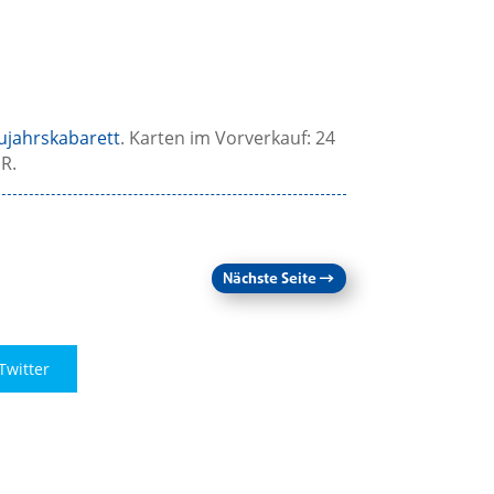
jahrskabarett
. Karten im Vorverkauf: 24
R.
Nächste Seite
→
Twitter