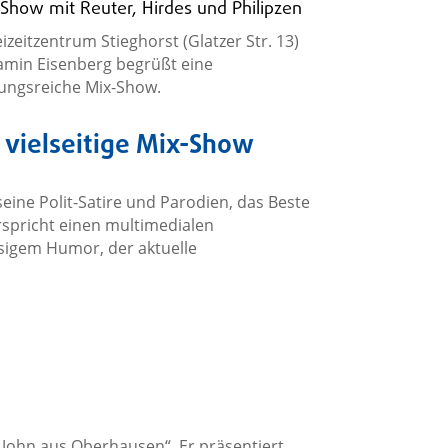
Show mit Reuter, Hirdes und Philipzen
izeitzentrum Stieghorst (Glatzer Str. 13)
jamin Eisenberg begrüßt eine
lungsreiche Mix-Show.
 vielseitige Mix-Show
seine Polit-Satire und Parodien, das Beste
spricht einen multimedialen
sigem Humor, der aktuelle
 John aus Oberhausen“. Er präsentiert