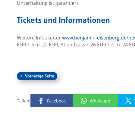
Unterhaltung ist garantiert.
Tickets und Informationen
Weitere Infos unter
www.benjamin-eisenberg.de/neu
EUR / erm. 22 EUR, Abendkasse: 26 EUR / erm. 24 EU
←
Vorherige Seite
Teilen:
Facebook
Whatsapp