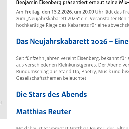
.
Benjamin Eisenberg präsentiert erneut seine Mix-
Am
Freitag, den 13.2.2026, um 20.00 Uhr
lädt das Fre
zum „Neujahrskabarett 2026“ ein. Veranstalter Ben
hochkarätige Riege des Kabaretts für eine abwechs
Das Neujahrskabarett 2026 – Eine
Seit fünfzehn Jahren vereint Eisenberg, bekannt für 
aus verschiedenen Kleinkunstgenres. Der Abend ver
Rundumschlag aus Stand-Up, Poetry, Musik und bis
Gesellschaftsthemen beleuchtet.
Die Stars des Abends
d
Matthias Reuter
Mit dabei ist Stammgast Matthias Reuter, der „Elton