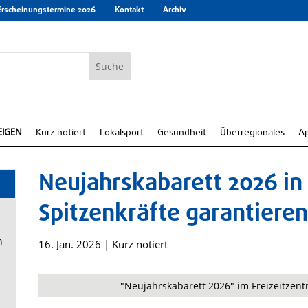
Erscheinungstermine 2026
Kontakt
Archiv
EIGEN
Kurz notiert
Lokalsport
Gesundheit
Überregionales
A
Neujahrskabarett 2026 in 
Spitzenkräfte garantieren
n
16. Jan. 2026
|
Kurz notiert
"Neujahrskabarett 2026" im Freizeitzentr