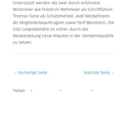
Unterstützt werden die zwei durch erfahrene
Mitstreiter wie Friedrich Wehmeier als Schriftführer,
Thomas Siese als Schatzmeister, Axel Meckelmann
als Mitgliederbeauftragten sowie fünf Beisitzern. Die
CDU Leopoldshöhe ist sicher, durch die
Neubesetzung neue Impulse in der Gemeindepolitik
zu setzen.
←
Vorherige Seite
Nächste Seite
→
Teilen:
Facebook
Whatsapp
Twitter