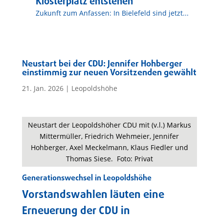
Klosterplatz entstehen
Zukunft zum Anfassen: In Bielefeld sind jetzt...
Neustart bei der CDU: Jennifer Hohberger
einstimmig zur neuen Vorsitzenden gewählt
21. Jan. 2026
|
Leopoldshöhe
Neustart der Leopoldshöher CDU mit (v.l.) Markus
Mittermüller, Friedrich Wehmeier, Jennifer
Hohberger, Axel Meckelmann, Klaus Fiedler und
Thomas Siese. Foto: Privat
Generationswechsel in Leopoldshöhe
Vorstandswahlen läuten eine
Erneuerung der CDU in