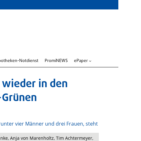
potheken-Notdienst
PromiNEWS
ePaper
3
 wieder in den
-Grünen
ranke, Anja von Marenholtz, Tim Achtermeyer,