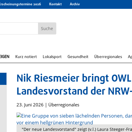
Erscheinungstermine 2026
Kontakt
Archiv
EIGEN
Kurz notiert
Lokalsport
Gesundheit
Überregionales
A
Nik Riesmeier bringt OWL
Landesvorstand der NRW
23. Juni 2026
|
Überregionales
"Der neue Landesvorstand" zeigt (v.l.) Laura Steeger-F