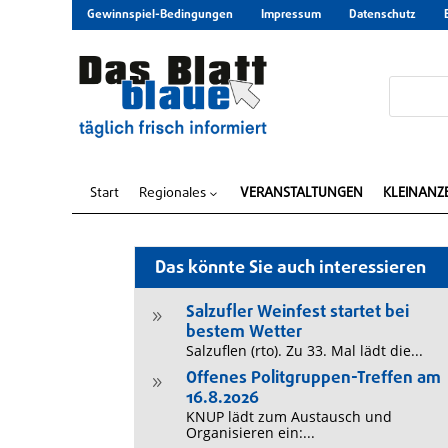
Gewinnspiel-Bedingungen
Impressum
Datenschutz
Start
Regionales
VERANSTALTUNGEN
KLEINANZ
3
Das könnte Sie auch interessieren
Salzufler Weinfest startet bei
9
bestem Wetter
Salzuflen (rto). Zu 33. Mal lädt die...
Offenes Politgruppen-Treffen am
9
16.8.2026
KNUP lädt zum Austausch und
Organisieren ein:...