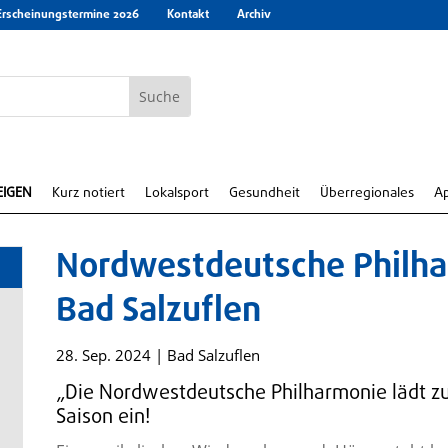
Erscheinungstermine 2026
Kontakt
Archiv
EIGEN
Kurz notiert
Lokalsport
Gesundheit
Überregionales
A
Nordwestdeutsche Philhar
Bad Salzuflen
28. Sep. 2024
|
Bad Salzuflen
„Die Nordwestdeutsche Philharmonie lädt z
Saison ein!