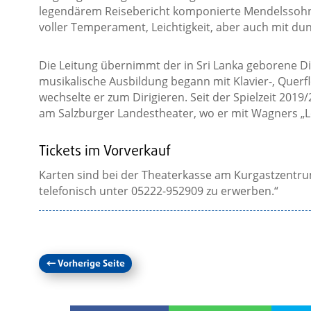
legendärem Reisebericht komponierte Mendelssohn
voller Temperament, Leichtigkeit, aber auch mit du
Die Leitung übernimmt der in Sri Lanka geborene Di
musikalische Ausbildung begann mit Klavier-, Querfl
wechselte er zum Dirigieren. Seit der Spielzeit 201
am Salzburger Landestheater, wo er mit Wagners „L
Tickets im Vorverkauf
Karten sind bei der Theaterkasse am Kurgastzentrum
telefonisch unter 05222-952909 zu erwerben.“
←
Vorherige Seite