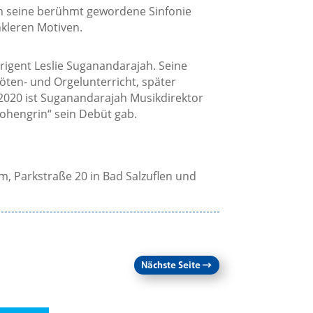
 seine berühmt gewordene Sinfonie
nkleren Motiven.
rigent Leslie Suganandarajah. Seine
öten- und Orgelunterricht, später
9/2020 ist Suganandarajah Musikdirektor
ohengrin“ sein Debüt gab.
, Parkstraße 20 in Bad Salzuflen und
Nächste Seite
→