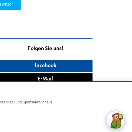
Twitter
Folgen Sie uns!
facebook
E-Mail
StreetMap) und Sponsoren-Inhalte.