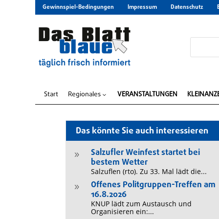
Gewinnspiel-Bedingungen
Impressum
Datenschutz
Start
Regionales
VERANSTALTUNGEN
KLEINANZ
3
Das könnte Sie auch interessieren
Salzufler Weinfest startet bei
9
bestem Wetter
Salzuflen (rto). Zu 33. Mal lädt die...
Offenes Politgruppen-Treffen am
9
16.8.2026
KNUP lädt zum Austausch und
Organisieren ein:...