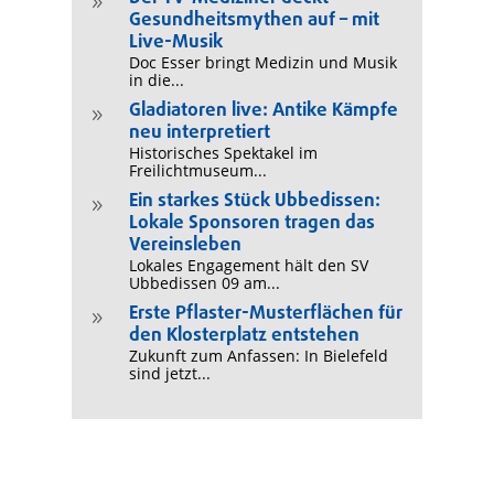
9
Gesundheitsmythen auf – mit
Live-Musik
Doc Esser bringt Medizin und Musik
in die...
Gladiatoren live: Antike Kämpfe
9
neu interpretiert
Historisches Spektakel im
Freilichtmuseum...
Ein starkes Stück Ubbedissen:
9
Lokale Sponsoren tragen das
Vereinsleben
Lokales Engagement hält den SV
Ubbedissen 09 am...
Erste Pflaster-Musterflächen für
9
den Klosterplatz entstehen
Zukunft zum Anfassen: In Bielefeld
sind jetzt...