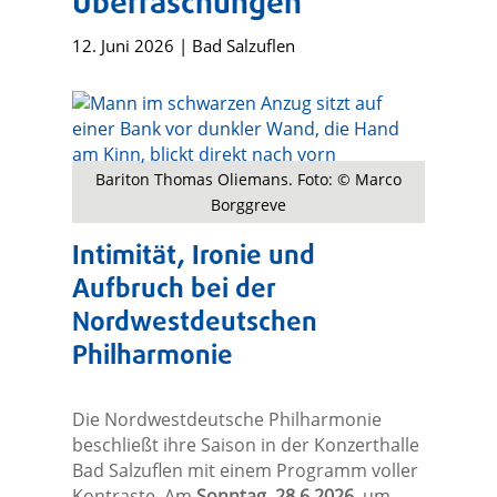
Überraschungen
12. Juni 2026
|
Bad Salzuflen
Bariton Thomas Oliemans. Foto: © Marco
Borggreve
Intimität, Ironie und
Aufbruch bei der
Nordwestdeutschen
Philharmonie
Die Nordwestdeutsche Philharmonie
beschließt ihre Saison in der Konzerthalle
Bad Salzuflen mit einem Programm voller
Kontraste. Am
Sonntag, 28.6.2026
, um