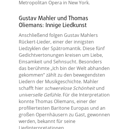
Metropolitan Opera in New York.
Gustav Mahler und Thomas
Oliemans: Innige Liedkunst
Anschließend folgen Gustav Mahlers
Rückert-Lieder, einer der innigsten
Liedzyklen der Spätromantik. Diese fünf
Gedichtvertonungen kreisen um Liebe,
Einsamkeit und Sehnsucht. Besonders
das berühmte „Ich bin der Welt abhanden
gekommen“ zählt zu den bewegendsten
Liedern der Musikgeschichte. Mahler
schafft hier
schwerelose Schönheit
und
universelle Gefühle
. Für die Interpretation
konnte Thomas Oliemans, einer der
profiliertesten Baritone Europas und an
großen Opernhäusern zu Gast, gewonnen
werden, bekannt für seine
Liedinterpretationen.