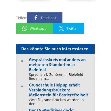
Teilen:
Facebook
Whatsapp
Twitter
Das könnte Sie auch interessieren
Gesprächskreis mal anders an
9
mehreren Standorten in
Bielefeld
Sprechen & Zuhören In Bielefeld
finden am...
Grundschule Helpup erhält
9
Verbindungsbrücken:
Meilenstein für Barrierefreiheit
Zwei filigrane Brücken werden in
den...
Der TV-Mediziner deckt