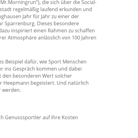
Mr.Morningrun”), die sich über die Social-
gstadt regelmäßig laufend erkunden und
hausen Jahr für Jahr zu einer der
r Sparrenburg. Dieses besondere
azu inspiriert einen Rahmen zu schaffen
erer Atmosphäre anlässlich von 100 Jahren
res Beispiel dafür, wie Sport Menschen
er ins Gespräch kommen und dabei
t den besonderen Wert solcher
er Heepmann begeistert. Und natürlich
r werden.
ch Genusssportler auf ihre Kosten