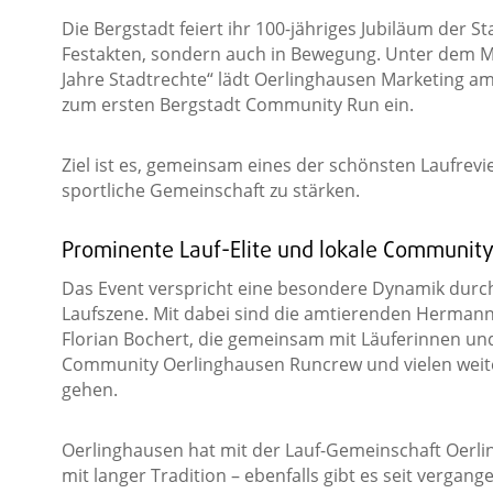
Die Bergstadt feiert ihr 100-jähriges Jubiläum der Sta
Festakten, sondern auch in Bewegung. Unter dem Mo
Jahre Stadtrechte“ lädt Oerlinghausen Marketing a
zum ersten Bergstadt Community Run ein.
Ziel ist es, gemeinsam eines der schönsten Laufrev
sportliche Gemeinschaft zu stärken.
Prominente Lauf-Elite und lokale Communit
Das Event verspricht eine besondere Dynamik durc
Laufszene. Mit dabei sind die amtierenden Hermann
Florian Bochert, die gemeinsam mit Läuferinnen un
Community Oerlinghausen Runcrew und vielen weiter
gehen.
Oerlinghausen hat mit der Lauf-Gemeinschaft Oerl
mit langer Tradition – ebenfalls gibt es seit verga