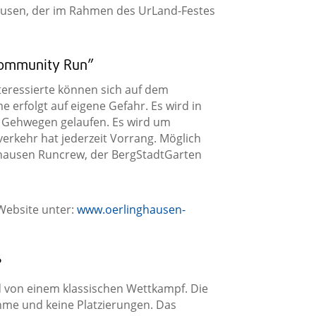
usen, der im Rahmen des UrLand-Festes
 Community Run”
nteressierte können sich auf dem
 erfolgt auf eigene Gefahr. Es wird in
 Gehwegen gelaufen. Es wird um
erkehr hat jederzeit Vorrang. Möglich
ghausen Runcrew, der BergStadtGarten
 Website unter:
www.oerlinghausen-
?
 von einem klassischen Wettkampf. Die
ahme und keine Platzierungen. Das