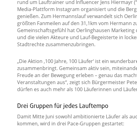
rund um Lauftrainer und Influencer Jens Hiermayr (“
Media-Plattform Instagram organisiert und die Ber
genießen. Zum Hermannslauf verwandelt sich Oerling
größten Fanmeilen auf den 31,1km vom Hermann zu
Gemeinschaftsgefühl hat Oerlinghausen Marketing d
und die vielen Akteure und Lauf-Begeisterte in lock
Stadtrechte zusammenzubringen.
„Die Aktion ‚100 Jahre, 100 Läufer‘ ist ein wunderba
zusammenbringt. Gemeinsam aktiv sein, miteinand
Freude an der Bewegung erleben – genau das mach
Veranstaltungen aus“, zeigt sich Bürgermeister Pet
dürfen es auch mehr als 100 Läuferinnen und Läufe
Drei Gruppen für jedes Lauftempo
Damit Mitte Juni sowohl ambitionierte Läufer als au
kommen, wird in drei Pace-Gruppen gestartet: