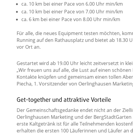
ca. 10 km bei einer Pace von 6.00 Uhr min/km
ca. 10 km bei einer Pace von 7.00 Uhr min/km
ca. 6 km bei einer Pace von 8.00 Uhr min/km
Für alle, die neues Equipment testen möchten, komm
Running auf den Rathausplatz und bietet ab 18.30 U
vor Ort an.
Gestartet wird ab 19.00 Uhr leicht zeitversetzt in 
„Wir freuen uns auf alle, die Lust auf einen schöne
Kontakte knüpfen und gemeinsam einen tollen Abend
Piecha, 1. Vorsitzender von Oerlinghausen Marketin
Get-together und attraktive Vorteile
Der Gemeinschaftsgedanke endet nicht an der Zielli
Oerlinghausen Marketing und der BergStadtGarten
erste Kaltgetränk ist für alle Teilnehmenden kostenfr
erhalten die ersten 100 Läuferinnen und Läufer an