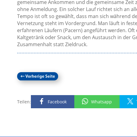
gemeinsame Ankommen und die gemeinsame Zeit zäh
ohne Anmeldung. Ein solcher Lauf richtet sich an al
Tempo ist oft so gewählt, dass man sich während de
Vernetzung steht im Vordergrund. Man läuft in fes
erfahrenen Läufern (Pacern) angeführt werden. Of
Kaltgetränk oder Snack, um den Austausch in der Gr
Zusammenhalt statt Zieldruck.
←
Vorherige Seite
Teilen:
Facebook
Whatsapp