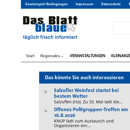
Gewinnspiel-Bedingungen
Impressum
Datenschutz
Start
Regionales
VERANSTALTUNGEN
KLEINANZ
3
Das könnte Sie auch interessieren
Salzufler Weinfest startet bei
9
bestem Wetter
Salzuflen (rto). Zu 33. Mal lädt die...
Offenes Politgruppen-Treffen am
9
16.8.2026
KNUP lädt zum Austausch und
Organisieren ein:...