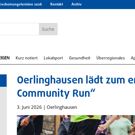
Erscheinungstermine 2026
Kontakt
Archiv
EIGEN
Kurz notiert
Lokalsport
Gesundheit
Überregionales
A
Oerlinghausen lädt zum e
Community Run“
3. Juni 2026
|
Oerlinghausen