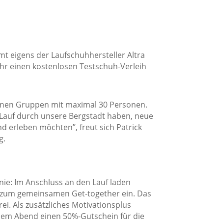
t eigens der Laufschuhhersteller Altra
hr einen kostenlosen Testschuh-Verleih
kleinen Gruppen mit maximal 30 Personen.
n Lauf durch unsere Bergstadt haben, neue
 erleben möchten”, freut sich Patrick
g.
nie: Im Anschluss an den Lauf laden
 zum gemeinsamen Get-together ein. Das
ei. Als zusätzliches Motivationsplus
 dem Abend einen 50%-Gutschein für die