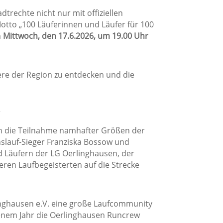
dtrechte nicht nur mit offiziellen
tto „100 Läuferinnen und Läufer für 100
m
Mittwoch, den 17.6.2026, um 19.00 Uhr
iere der Region zu entdecken und die
y
h die Teilnahme namhafter Größen der
slauf-Sieger Franziska Bossow und
d Läufern der LG Oerlinghausen, der
en Laufbegeisterten auf die Strecke
inghausen e.V. eine große Laufcommunity
ngenem Jahr die Oerlinghausen Runcrew