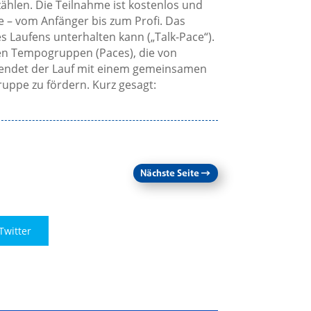
len. Die Teilnahme ist kostenlos und
le – vom Anfänger bis zum Profi. Das
s Laufens unterhalten kann („Talk-Pace“).
ten Tempogruppen (Paces), die von
t endet der Lauf mit einem gemeinsamen
uppe zu fördern. Kurz gesagt:
Nächste Seite
→
Twitter