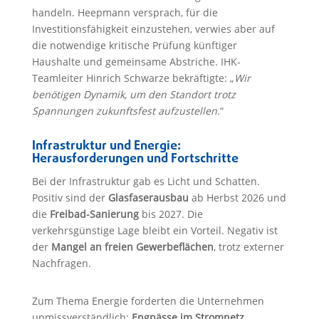
handeln. Heepmann versprach, für die
Investitionsfähigkeit einzustehen, verwies aber auf
die notwendige kritische Prüfung künftiger
Haushalte und gemeinsame Abstriche. IHK-
Teamleiter Hinrich Schwarze bekräftigte: „
Wir
benötigen Dynamik, um den Standort trotz
Spannungen zukunftsfest aufzustellen.
“
Infrastruktur und Energie:
Herausforderungen und Fortschritte
Bei der Infrastruktur gab es Licht und Schatten.
Positiv sind der
Glasfaserausbau
ab Herbst 2026 und
die
Freibad-Sanierung
bis 2027. Die
verkehrsgünstige Lage bleibt ein Vorteil. Negativ ist
der
Mangel an freien Gewerbeflächen
, trotz externer
Nachfragen.
Zum Thema Energie forderten die Unternehmen
unmissverständlich:
Engpässe im Stromnetz