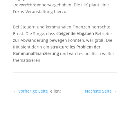
unverzichtbar
hervorgehoben. Die IHK plant eine
Fokus-Veranstaltung hierzu.
Bei Steuern und kommunalen Finanzen herrschte
Ernst. Die Sorge, dass
steigende Abgaben
Betriebe
zur Abwanderung bewegen könnten, war groß. Die
IHK sieht darin ein
strukturelles Problem der
Kommunalfinanzierung
und wird es politisch weiter
thematisieren.
←
Vorherige Seite
Teilen:
Nächste Seite
→
Facebook
Whatsapp
Twitter