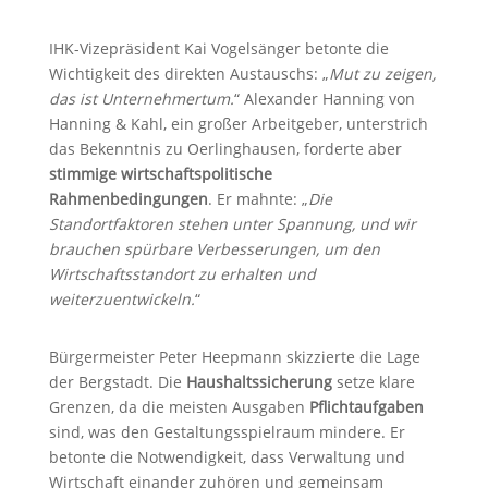
IHK-Vizepräsident Kai Vogelsänger betonte die
Wichtigkeit des direkten Austauschs: „
Mut zu zeigen,
das ist Unternehmertum.
“ Alexander Hanning von
Hanning & Kahl, ein großer Arbeitgeber, unterstrich
das Bekenntnis zu Oerlinghausen, forderte aber
stimmige wirtschaftspolitische
Rahmenbedingungen
. Er mahnte: „
Die
Standortfaktoren stehen unter Spannung, und wir
brauchen spürbare Verbesserungen, um den
Wirtschaftsstandort zu erhalten und
weiterzuentwickeln.
“
Bürgermeister Peter Heepmann skizzierte die Lage
der Bergstadt. Die
Haushaltssicherung
setze klare
Grenzen, da die meisten Ausgaben
Pflichtaufgaben
sind, was den Gestaltungsspielraum mindere. Er
betonte die Notwendigkeit, dass Verwaltung und
Wirtschaft einander zuhören und gemeinsam