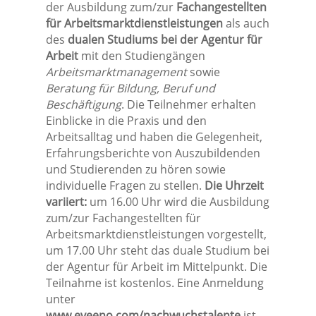
der Ausbildung zum/zur
Fachangestellten
für Arbeitsmarktdienstleistungen
als auch
des
dualen Studiums bei der Agentur für
Arbeit
mit den Studiengängen
Arbeitsmarktmanagement
sowie
Beratung für Bildung, Beruf und
Beschäftigung
. Die Teilnehmer erhalten
Einblicke in die Praxis und den
Arbeitsalltag und haben die Gelegenheit,
Erfahrungsberichte von Auszubildenden
und Studierenden zu hören sowie
individuelle Fragen zu stellen.
Die Uhrzeit
variiert:
um 16.00 Uhr wird die Ausbildung
zum/zur Fachangestellten für
Arbeitsmarktdienstleistungen vorgestellt,
um 17.00 Uhr steht das duale Studium bei
der Agentur für Arbeit im Mittelpunkt. Die
Teilnahme ist kostenlos. Eine Anmeldung
unter
www.eveeno.com/nachwuchstalente
ist