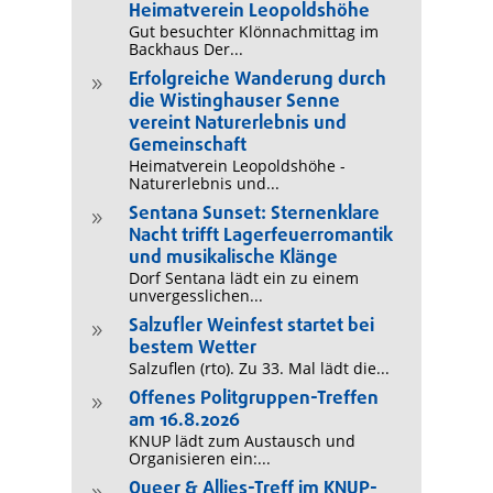
Heimatverein Leopoldshöhe
Gut besuchter Klönnachmittag im
Backhaus Der...
Erfolgreiche Wanderung durch
9
die Wistinghauser Senne
vereint Naturerlebnis und
Gemeinschaft
Heimatverein Leopoldshöhe -
Naturerlebnis und...
Sentana Sunset: Sternenklare
9
Nacht trifft Lagerfeuerromantik
und musikalische Klänge
Dorf Sentana lädt ein zu einem
unvergesslichen...
Salzufler Weinfest startet bei
9
bestem Wetter
Salzuflen (rto). Zu 33. Mal lädt die...
Offenes Politgruppen-Treffen
9
am 16.8.2026
KNUP lädt zum Austausch und
Organisieren ein:...
Queer & Allies-Treff im KNUP-