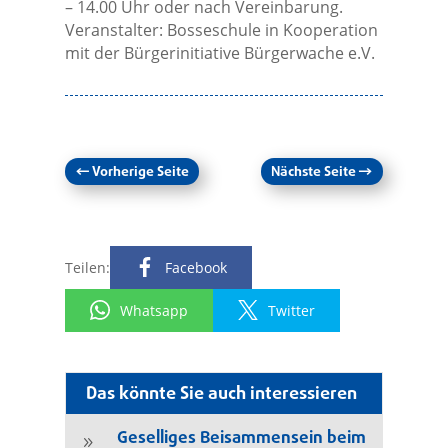
– 14.00 Uhr oder nach Vereinbarung.
Veranstalter: Bosseschule in Kooperation
mit der Bürgerinitiative Bürgerwache e.V.
←
Vorherige Seite
Nächste Seite
→
Teilen:
Facebook
Whatsapp
Twitter
Das könnte Sie auch interessieren
Geselliges Beisammensein beim
9