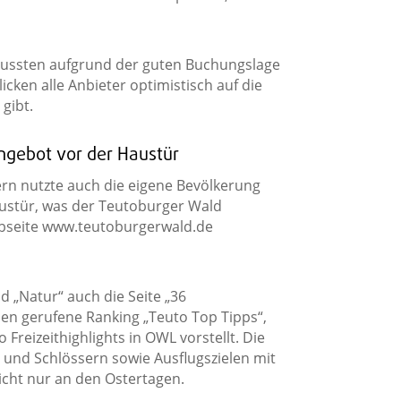
mussten aufgrund der guten Buchungslage
icken alle Anbieter optimistisch auf die
gibt.
ngebot vor der Haustür
n nutzte auch die eigene Bevölkerung
ustür, was der Teutoburger Wald
ebseite www.teutoburgerwald.de
 „Natur“ auch die Seite „36
eben gerufene Ranking „Teuto Top Tipps“,
reizeithighlights in OWL vorstellt. Die
n und Schlössern sowie Ausflugszielen mit
nicht nur an den Ostertagen.