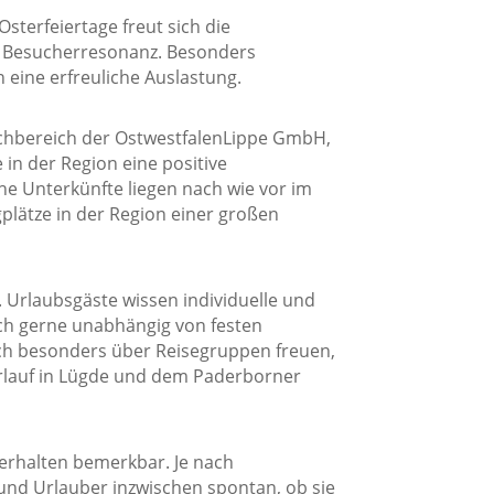
Osterfeiertage freut sich die
e Besucherresonanz. Besonders
eine erfreuliche Auslastung.
chbereich der OstwestfalenLippe GmbH,
n der Region eine positive
he Unterkünfte liegen nach wie vor im
plätze in der Region einer großen
Urlaubsgäste wissen individuelle und
ch gerne unabhängig von festen
ich besonders über Reisegruppen freuen,
erlauf in Lügde und dem Paderborner
erhalten bemerkbar. Je nach
und Urlauber inzwischen spontan, ob sie