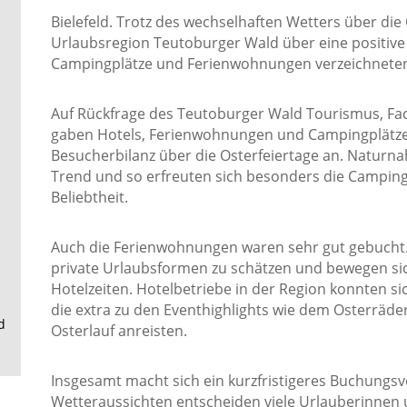
.
Bielefeld. Trotz des wechselhaften Wetters über die 
Urlaubsregion Teutoburger Wald über eine positiv
Campingplätze und Ferienwohnungen verzeichneten 
Auf Rückfrage des Teutoburger Wald Tourismus, Fa
gaben Hotels, Ferienwohnungen und Campingplätze i
Besucherbilanz über die Osterfeiertage an. Naturna
Trend und so erfreuten sich besonders die Camping
Beliebtheit.
Auch die Ferienwohnungen waren sehr gut gebucht. 
private Urlaubsformen zu schätzen und bewegen si
Hotelzeiten. Hotelbetriebe in der Region konnten s
die extra zu den Eventhighlights wie dem Osterräd
d
Osterlauf anreisten.
Insgesamt macht sich ein kurzfristigeres Buchungsv
Wetteraussichten entscheiden viele Urlauberinnen 