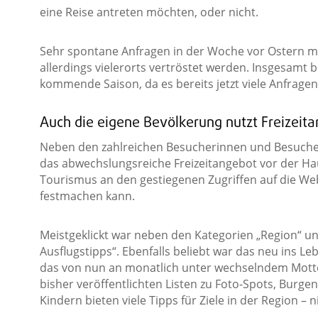
eine Reise antreten möchten, oder nicht.
Sehr spontane Anfragen in der Woche vor Ostern 
allerdings vielerorts vertröstet werden. Insgesamt bl
kommende Saison, da es bereits jetzt viele Anfragen 
Auch die eigene Bevölkerung nutzt Freizeita
Neben den zahlreichen Besucherinnen und Besucher
das abwechslungsreiche Freizeitangebot vor der Ha
Tourismus an den gestiegenen Zugriffen auf die W
festmachen kann.
Meistgeklickt war neben den Kategorien „Region“ und
Ausflugstipps“. Ebenfalls beliebt war das neu ins L
das von nun an monatlich unter wechselndem Motto F
bisher veröffentlichten Listen zu Foto-Spots, Burge
Kindern bieten viele Tipps für Ziele in der Region – 