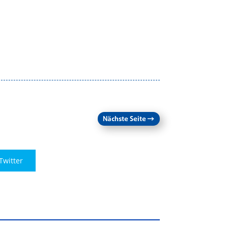
Nächste Seite
→
Twitter