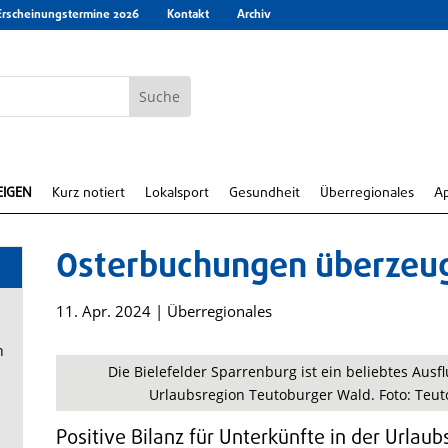
Erscheinungstermine 2026
Kontakt
Archiv
EIGEN
Kurz notiert
Lokalsport
Gesundheit
Überregionales
A
Osterbuchungen überzeu
11. Apr. 2024
|
Überregionales
n
Die Bielefelder Sparrenburg ist ein beliebtes Ausf
Urlaubsregion Teutoburger Wald. Foto: Teut
Positive Bilanz für Unterkünfte in der Urlau