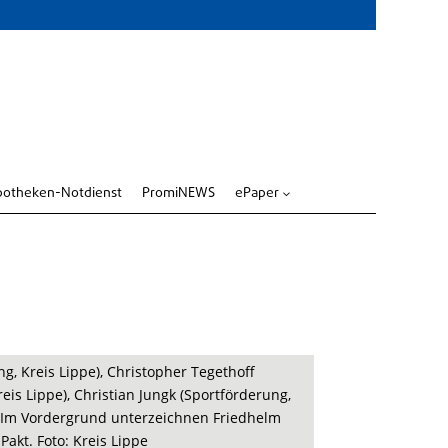
potheken-Notdienst
PromiNEWS
ePaper
3
ng, Kreis Lippe), Christopher Tegethoff
eis Lippe), Christian Jungk (Sportförderung,
. Im Vordergrund unterzeichnen Friedhelm
akt. Foto: Kreis Lippe