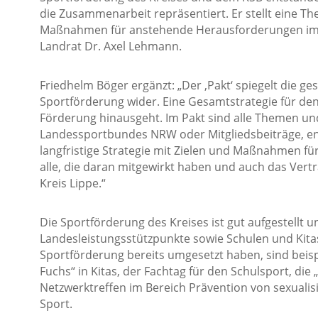
die Zusammenarbeit repräsentiert. Er stellt eine T
Maßnahmen für anstehende Herausforderungen im Sp
Landrat Dr. Axel Lehmann.
Friedhelm Böger ergänzt: „Der ‚Pakt‘ spiegelt die g
Sportförderung wider. Eine Gesamtstrategie für den 
Förderung hinausgeht. Im Pakt sind alle Themen und
Landessportbundes NRW oder Mitgliedsbeiträge, ent
langfristige Strategie mit Zielen und Maßnahmen fü
alle, die daran mitgewirkt haben und auch das Ver
Kreis Lippe.“
Die Sportförderung des Kreises ist gut aufgestellt u
Landesleistungsstützpunkte sowie Schulen und Kitas
Sportförderung bereits umgesetzt haben, sind beis
Fuchs“ in Kitas, der Fachtag für den Schulsport, die
Netzwerktreffen im Bereich Prävention von sexualis
Sport.