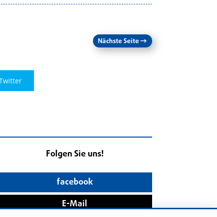
Nächste Seite
→
Twitter
Folgen Sie uns!
facebook
E-Mail