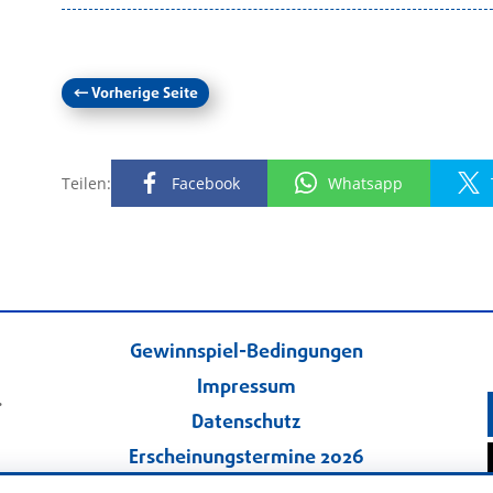
←
Vorherige Seite
Teilen:
Facebook
Whatsapp
Gewinnspiel-Bedingungen
Impressum
.
Datenschutz
Erscheinungstermine 2026