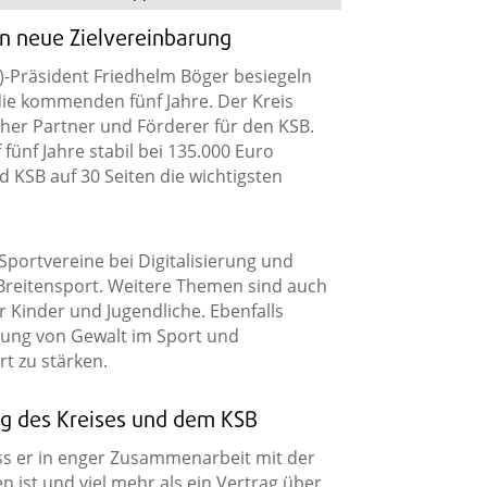
en neue Zielvereinbarung
-Präsident Friedhelm Böger besiegeln
die kommenden fünf Jahre. Der Kreis
icher Partner und Förderer für den KSB.
fünf Jahre stabil bei 135.000 Euro
d KSB auf 30 Seiten die wichtigsten
Sportvereine bei Digitalisierung und
reitensport. Weitere Themen sind auch
 Kinder und Jugendliche. Ebenfalls
gung von Gewalt im Sport und
rt zu stärken.
g des Kreises und dem KSB
ss er in enger Zusammenarbeit mit der
ist und viel mehr als ein Vertrag über