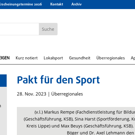
Erscheinungstermine 2026
Kontakt
Archiv
EIGEN
Kurz notiert
Lokalsport
Gesundheit
Überregionales
A
Pakt für den Sport
28. Nov. 2023
|
Überregionales
n
(v.l.) Markus Rempe (Fachdienstleistung für Bildu
(Geschäftsführung, KSB), Sina Harst (Sportförderung, Kr
Kreis Lippe) und Max Beuys (Geschäftsführung, KSB)
Böger und Dr. Axel Lehmann den P