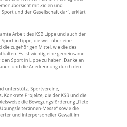
hemenübersicht mit Zielen und
ort und der Gesellschaft dar“, erklärt
esamte Arbeit des KSB Lippe und auch der
Sport in Lippe, die weit über eine
 die zugehörigen Mittel, wie die des
halten. Es ist wichtig eine gemeinsame
r den Sport in Lippe zu haben. Danke an
trauen und die Anerkennung durch den
nd unterstützt Sportvereine,
. Konkrete Projekte, die der KSB und die
pielsweise die Bewegungsförderung „Fiete
 „Übungsleiter:innen-Messe“ sowie die
ierter und interpersoneller Gewalt im