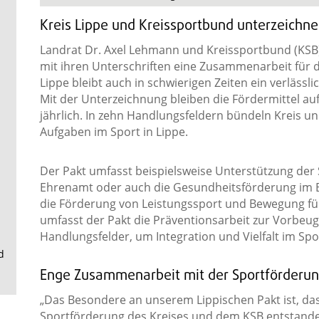
.
Kreis Lippe und Kreissportbund unterzeichn
Landrat Dr. Axel Lehmann und Kreissportbund (KSB)
mit ihren Unterschriften eine Zusammenarbeit für 
Lippe bleibt auch in schwierigen Zeiten ein verlässl
Mit der Unterzeichnung bleiben die Fördermittel auf 
jährlich. In zehn Handlungsfeldern bündeln Kreis un
Aufgaben im Sport in Lippe.
Der Pakt umfasst beispielsweise Unterstützung der 
Ehrenamt oder auch die Gesundheitsförderung im B
die Förderung von Leistungssport und Bewegung für
umfasst der Pakt die Präventionsarbeit zur Vorbeu
Handlungsfelder, um Integration und Vielfalt im Spo
d
Enge Zusammenarbeit mit der Sportförderun
„Das Besondere an unserem Lippischen Pakt ist, da
Sportförderung des Kreises und dem KSB entstanden 