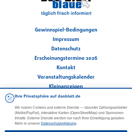
Gewinnspiel-Bedingungen
Impressum
Datenschutz
Erscheinungstermine 2026
Kontakt
Veranstaltungskalender
Kleinanzeigen
Ihre Privatsphäre auf dasblatt.de
·
Cookie-Einstellungen
Wir nutzen Cookies und externe Dienste — darunter Zahlungsanbieter
(Mollie/PayPal), interaktive Karten (OpenStreetMap) und Sponsoren-
Folgen Sie uns!
Inhalte. Externe Dienste werden nur nach Ihrer Einwilligung geladen.
Mehr in unserer
Datenschutzerklärung
.