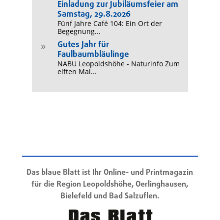
Einladung zur Jubiläumsfeier am
Samstag, 29.8.2026
Fünf Jahre Café 104: Ein Ort der
Begegnung...
Gutes Jahr für
9
Faulbaumbläulinge
NABU Leopoldshöhe - Naturinfo Zum
elften Mal...
Das blaue Blatt ist Ihr Online- und Printmagazin
für die Region Leopoldshöhe, Oerlinghausen,
Bielefeld und Bad Salzuflen.