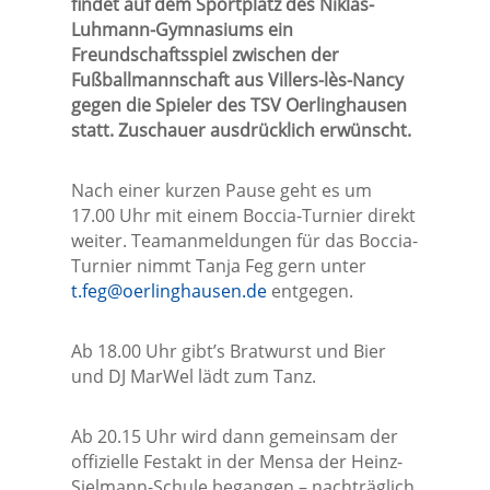
findet auf dem Sportplatz des Niklas-
Luhmann-Gymnasiums ein
Freundschaftsspiel zwischen der
Fußballmannschaft aus Villers-lès-Nancy
gegen die Spieler des TSV Oerlinghausen
statt. Zuschauer ausdrücklich erwünscht.
Nach einer kurzen Pause geht es um
17.00 Uhr mit einem Boccia-Turnier direkt
weiter. Teamanmeldungen für das Boccia-
Turnier nimmt Tanja Feg gern unter
t.feg@oerlinghausen.de
entgegen.
Ab 18.00 Uhr gibt’s Bratwurst und Bier
und DJ MarWel lädt zum Tanz.
Ab 20.15 Uhr wird dann gemeinsam der
offizielle Festakt in der Mensa der Heinz-
Sielmann-Schule begangen – nachträglich