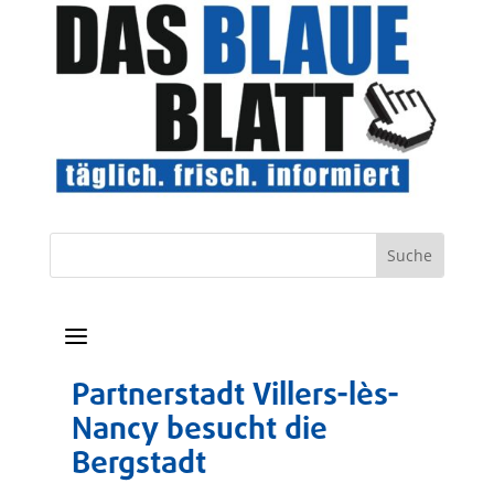
a
Partnerstadt Villers-lès-
Nancy besucht die
Bergstadt