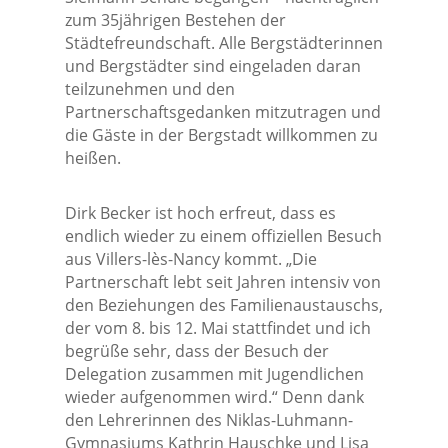
zum 35jährigen Bestehen der
Städtefreundschaft. Alle Bergstädterinnen
und Bergstädter sind eingeladen daran
teilzunehmen und den
Partnerschaftsgedanken mitzutragen und
die Gäste in der Bergstadt willkommen zu
heißen.
Dirk Becker ist hoch erfreut, dass es
endlich wieder zu einem offiziellen Besuch
aus Villers-lès-Nancy kommt. „Die
Partnerschaft lebt seit Jahren intensiv von
den Beziehungen des Familienaustauschs,
der vom 8. bis 12. Mai stattfindet und ich
begrüße sehr, dass der Besuch der
Delegation zusammen mit Jugendlichen
wieder aufgenommen wird.“ Denn dank
den Lehrerinnen des Niklas-Luhmann-
Gymnasiums Kathrin Hauschke und Lisa