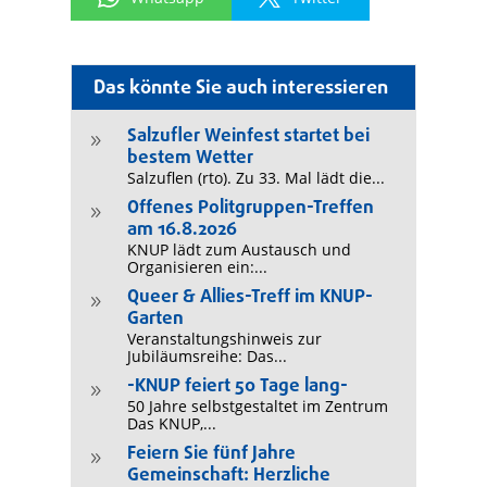
Das könnte Sie auch interessieren
Salzufler Weinfest startet bei
9
bestem Wetter
Salzuflen (rto). Zu 33. Mal lädt die...
Offenes Politgruppen-Treffen
9
am 16.8.2026
KNUP lädt zum Austausch und
Organisieren ein:...
Queer & Allies-Treff im KNUP-
9
Garten
Veranstaltungshinweis zur
Jubiläumsreihe: Das...
-KNUP feiert 50 Tage lang-
9
50 Jahre selbstgestaltet im Zentrum
Das KNUP,...
Feiern Sie fünf Jahre
9
Gemeinschaft: Herzliche