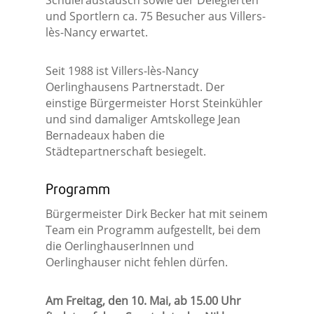
Schüleraustausch sowie der Delegierten
und Sportlern ca. 75 Besucher aus Villers-
lès-Nancy erwartet.
Seit 1988 ist Villers-lès-Nancy
Oerlinghausens Partnerstadt. Der
einstige Bürgermeister Horst Steinkühler
und sind damaliger Amtskollege Jean
Bernadeaux haben die
Städtepartnerschaft besiegelt.
Programm
Bürgermeister Dirk Becker hat mit seinem
Team ein Programm aufgestellt, bei dem
die OerlinghauserInnen und
Oerlinghauser nicht fehlen dürfen.
Am Freitag, den 10. Mai, ab 15.00 Uhr