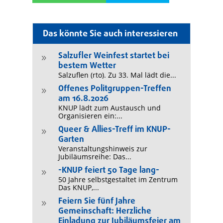
Das könnte Sie auch interessieren
Salzufler Weinfest startet bei
9
bestem Wetter
Salzuflen (rto). Zu 33. Mal lädt die...
Offenes Politgruppen-Treffen
9
am 16.8.2026
KNUP lädt zum Austausch und
Organisieren ein:...
Queer & Allies-Treff im KNUP-
9
Garten
Veranstaltungshinweis zur
Jubiläumsreihe: Das...
-KNUP feiert 50 Tage lang-
9
50 Jahre selbstgestaltet im Zentrum
Das KNUP,...
Feiern Sie fünf Jahre
9
Gemeinschaft: Herzliche
Einladung zur Jubiläumsfeier am