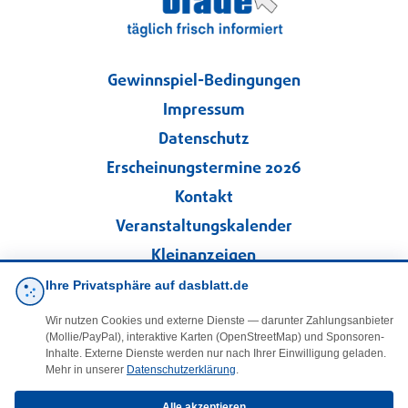
Gewinnspiel-Bedingungen
Impressum
Datenschutz
Erscheinungstermine 2026
Kontakt
Veranstaltungskalender
Kleinanzeigen
Ihre Privatsphäre auf dasblatt.de
·
Cookie-Einstellungen
Wir nutzen Cookies und externe Dienste — darunter Zahlungsanbieter
(Mollie/PayPal), interaktive Karten (OpenStreetMap) und Sponsoren-
Folgen Sie uns!
Inhalte. Externe Dienste werden nur nach Ihrer Einwilligung geladen.
Mehr in unserer
Datenschutzerklärung
.
Alle akzeptieren