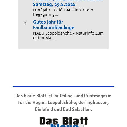
Samstag, 29.8.2026
Fünf Jahre Café 104: Ein Ort der
Begegnung...
Gutes Jahr für
9
Faulbaumbläulinge
NABU Leopoldshöhe - Naturinfo Zum
elften Mal...
Das blaue Blatt ist Ihr Online- und Printmagazin
für die Region Leopoldshöhe, Oerlinghausen,
Bielefeld und Bad Salzuflen.