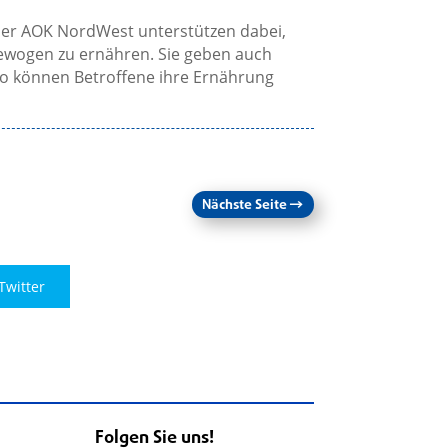
er AOK NordWest unterstützen dabei,
ewogen zu ernähren. Sie geben auch
So können Betroffene ihre Ernährung
Nächste Seite
→
Twitter
Folgen Sie uns!