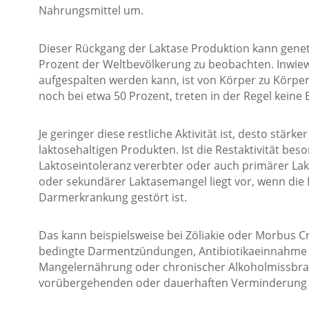
Nahrungsmittel um.
Dieser Rückgang der Laktase Produktion kann genetis
Prozent der Weltbevölkerung zu beobachten. Inwie
aufgespalten werden kann, ist von Körper zu Körper u
noch bei etwa 50 Prozent, treten in der Regel keine
Je geringer diese restliche Aktivität ist, desto stärk
laktosehaltigen Produkten. Ist die Restaktivität beso
Laktoseintoleranz vererbter oder auch primärer La
oder sekundärer Laktasemangel liegt vor, wenn die
Darmerkrankung gestört ist.
Das kann beispielsweise bei Zöliakie oder Morbus Croh
bedingte Darmentzündungen, Antibiotikaeinnahme 
Mangelernährung oder chronischer Alkoholmissbrau
vorübergehenden oder dauerhaften Verminderung d