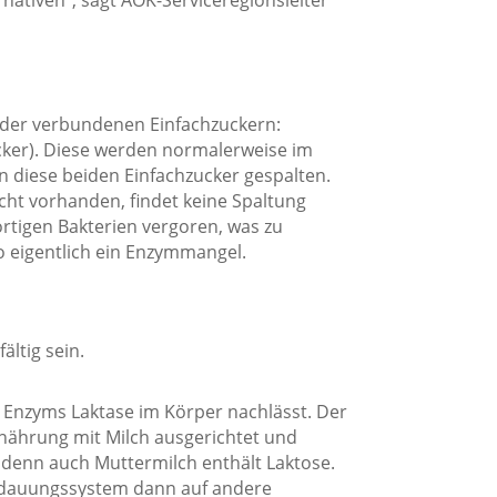
nder verbundenen Einfachzuckern:
cker). Diese werden normalerweise im
 diese beiden Einfachzucker gespalten.
cht vorhanden, findet keine Spaltung
ortigen Bakterien vergoren, was zu
o eigentlich ein Enzymmangel.
ältig sein.
s Enzyms Laktase im Körper nachlässt. Der
Ernährung mit Milch ausgerichtet und
– denn auch Muttermilch enthält Laktose.
erdauungssystem dann auf andere