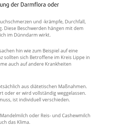
ng der Darmflora oder
auchschmerzen und -krämpfe, Durchfall,
ng. Diese Beschwerden hängen mit dem
ich im Dünndarm wirkt.
achen hin wie zum Beispiel auf eine
z sollten sich Betroffene im Kreis Lippe in
ome auch auf andere Krankheiten
ptsächlich aus diätetischen Maßnahmen.
 oder er wird vollständig weggelassen.
ss, ist individuell verschieden.
nd Mandelmilch oder Reis- und Cashewmilch
uch das Klima.