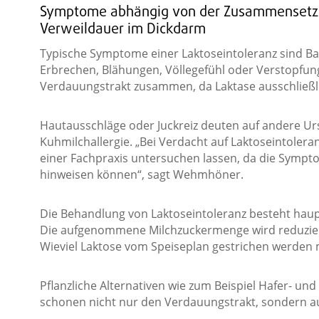
Symptome abhängig von der Zusammensetzu
Verweildauer im Dickdarm
Typische Symptome einer Laktoseintoleranz sind B
Erbrechen, Blähungen, Völlegefühl oder Verstopfu
Verdauungstrakt zusammen, da Laktase ausschließl
Hautausschläge oder Juckreiz deuten auf andere Urs
Kuhmilchallergie. „Bei Verdacht auf Laktoseintoleran
einer Fachpraxis untersuchen lassen, da die Sympt
hinweisen können“, sagt Wehmhöner.
Die Behandlung von Laktoseintoleranz besteht hau
Die aufgenommene Milchzuckermenge wird reduziert
Wieviel Laktose vom Speiseplan gestrichen werden mu
Pflanzliche Alternativen wie zum Beispiel Hafer- u
schonen nicht nur den Verdauungstrakt, sondern a