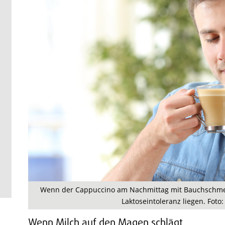
Wenn der Cappuccino am Nachmittag mit Bauchschmerz
Laktoseintoleranz liegen. Foto
Wenn Milch auf den Magen schlägt