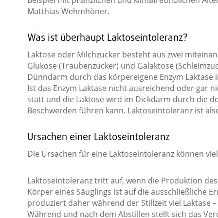
Matthias Wehmhöner.
Was ist überhaupt Laktoseintoleranz?
Laktose oder Milchzucker besteht aus zwei miteina
Glukose (Traubenzucker) und Galaktose (Schleimzu
Dünndarm durch das körpereigene Enzym Laktase in
Ist das Enzym Laktase nicht ausreichend oder gar ni
statt und die Laktose wird im Dickdarm durch die d
Beschwerden führen kann. Laktoseintoleranz ist als
Ursachen einer Laktoseintoleranz
Die Ursachen für eine Laktoseintoleranz können vielf
Laktoseintoleranz tritt auf, wenn die Produktion de
Körper eines Säuglings ist auf die ausschließliche 
produziert daher während der Stillzeit viel Laktase 
Während und nach dem Abstillen stellt sich das V