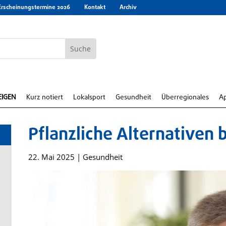
Erscheinungstermine 2026
Kontakt
Archiv
EIGEN
Kurz notiert
Lokalsport
Gesundheit
Überregionales
A
Pflanzliche Alternativen 
22. Mai 2025
|
Gesundheit
e