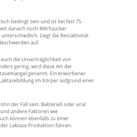
ch bedingt sein und ist bei fast 75
weit danach noch Milchzucker
nterschiedlich. Liegt die Restaktivität
 Beschwerden auf.
er auch die Unverträglichkeit von
nders gering, wird diese Art der
ktasemangel genannt. Ein erworbener
 Laktasebildung im Körper aufgrund einer
n der Fall sein. Bakteriell oder viral
und andere Faktoren wie
ch können ebenfalls zu einer
er Laktase Produktion führen.