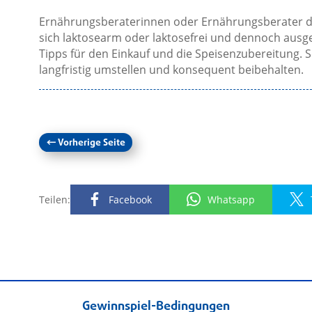
Ernährungsberaterinnen oder Ernährungsberater d
sich laktosearm oder laktosefrei und dennoch ausg
Tipps für den Einkauf und die Speisenzubereitung. 
langfristig umstellen und konsequent beibehalten.
←
Vorherige Seite
Teilen:
Facebook
Whatsapp
Gewinnspiel-Bedingungen