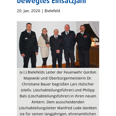
bewegtes Einsatzjahr
20. Jan. 2026
|
Bielefeld
(v.l.) Bielefelds Leiter der Feuerwehr Gordon
Majewski und Oberbürgermeisterin Dr.
Christiane Bauer begrüßen Lars Hülscher
(stellv. Löschabteilungsführer) und Philipp
Bals (Löschabteilungsführer) in ihren neuen
Ämtern. Dem ausscheidenden
Löschabteilungsleiter Manfred Lode dankten
sie für seinen langjährigen, ehrenamtlichen