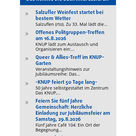
Salzufler Weinfest startet bei
9
bestem Wetter
Salzuflen (rto). Zu 33. Mal lädt die...
Offenes Politgruppen-Treffen
9
am 16.8.2026
KNUP lädt zum Austausch und
Organisieren ein:...
Queer & Allies-Treff im KNUP-
9
Garten
Veranstaltungshinweis zur
Jubiläumsreihe: Das...
-KNUP feiert 50 Tage lang-
9
50 Jahre selbstgestaltet im Zentrum
Das KNUP,...
Feiern Sie fünf Jahre
9
Gemeinschaft: Herzliche
Einladung zur Jubiläumsfeier am
Samstag, 29.8.2026
Fünf Jahre Café 104: Ein Ort der
Begegnung...