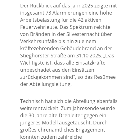
Der Rückblick auf das Jahr 2025 zeigte mit
insgesamt 73 Alarmierungen eine hohe
Arbeitsbelastung für die 42 aktiven
Feuerwehrleute. Das Spektrum reichte
von Bränden in der Silvesternacht über
Verkehrsunfälle bis hin zu einem
kräftezehrenden Gebäudebrand an der
Stieghorster Straße am 31.10.2025. „Das
Wichtigste ist, dass alle Einsatzkräfte
unbeschadet aus den Einsätzen
zurückgekommen sind“, so das Resümee
der Abteilungsleitung.
Technisch hat sich die Abteilung ebenfalls
weiterentwickelt: Zum Jahresende wurde
die 30 Jahre alte Drehleiter gegen ein
jüngeres Modell ausgetauscht. Durch
großes ehrenamtliches Engagement
konnten zudem zahlreiche