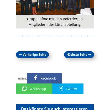
Gruppenfoto mit den Beförderten
Mitgliedern der Löschabteilung.
←
Vorherige Seite
Nächste Seite
→
Teilen:
Facebook
Whatsapp
Twitter
Das könnte Sie auch interessieren