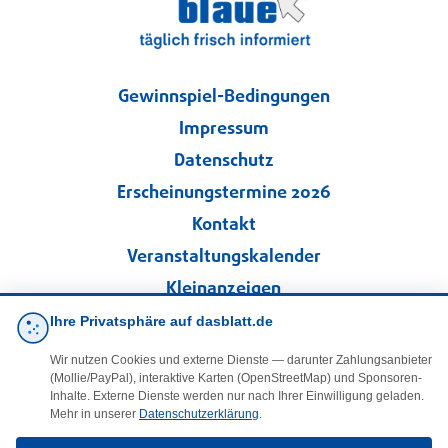
Gewinnspiel-Bedingungen
Impressum
Datenschutz
Erscheinungstermine 2026
Kontakt
Veranstaltungskalender
Kleinanzeigen
Ihre Privatsphäre auf dasblatt.de
·
Cookie-Einstellungen
Wir nutzen Cookies und externe Dienste — darunter Zahlungsanbieter
(Mollie/PayPal), interaktive Karten (OpenStreetMap) und Sponsoren-
Folgen Sie uns!
Inhalte. Externe Dienste werden nur nach Ihrer Einwilligung geladen.
Mehr in unserer
Datenschutzerklärung
.