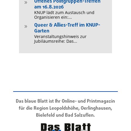
Offenes Politgruppen-Treffen
9
am 16.8.2026
KNUP lädt zum Austausch und
Organisieren ein:...
Queer & Allies-Treff im KNUP-
9
Garten
Veranstaltungshinweis zur
Jubiläumsreihe: Das...
Das blaue Blatt ist Ihr Online- und Printmagazin
für die Region Leopoldshöhe, Oerlinghausen,
Bielefeld und Bad Salzuflen.