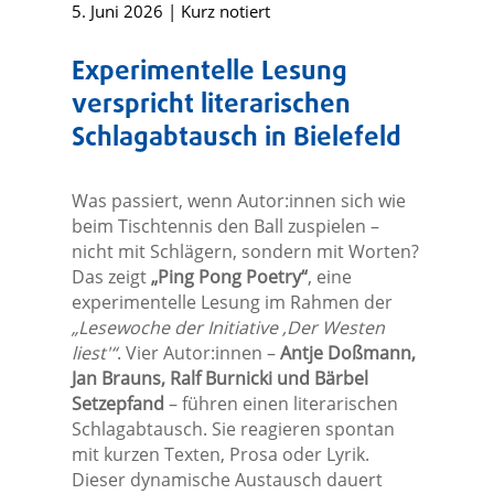
5. Juni 2026
|
Kurz notiert
Experimentelle Lesung
verspricht literarischen
Schlagabtausch in Bielefeld
Was passiert, wenn Autor:innen sich wie
beim Tischtennis den Ball zuspielen –
nicht mit Schlägern, sondern mit Worten?
Das zeigt
„Ping Pong Poetry“
, eine
experimentelle Lesung im Rahmen der
„Lesewoche der Initiative ‚Der Westen
liest'“
. Vier Autor:innen –
Antje Doßmann,
Jan Brauns, Ralf Burnicki und Bärbel
Setzepfand
– führen einen literarischen
Schlagabtausch. Sie reagieren spontan
mit kurzen Texten, Prosa oder Lyrik.
Dieser dynamische Austausch dauert