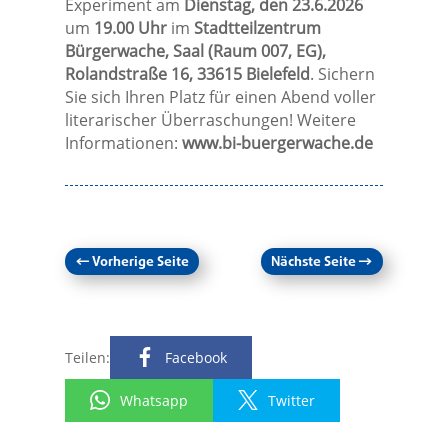
Experiment am
Dienstag, den 23.6.2026
um
19.00 Uhr
im
Stadtteilzentrum
Bürgerwache, Saal (Raum 007, EG),
Rolandstraße 16, 33615 Bielefeld
. Sichern
Sie sich Ihren Platz für einen Abend voller
literarischer Überraschungen! Weitere
Informationen:
www.bi-buergerwache.de
←
Vorherige Seite
Nächste Seite
→
Teilen:
Facebook
Whatsapp
Twitter