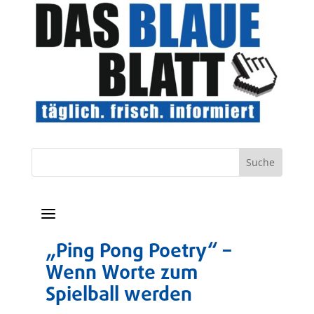
a
„Ping Pong Poetry“ –
Wenn Worte zum
Spielball werden