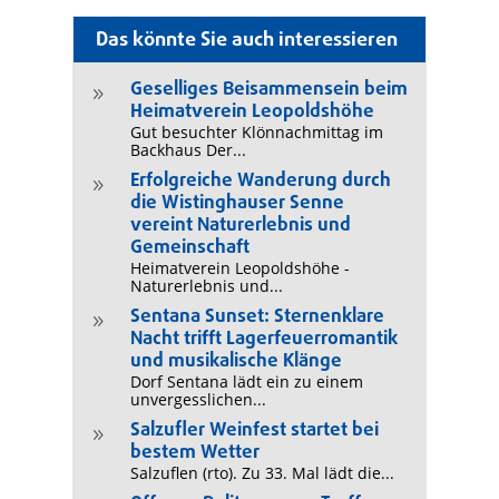
Das könnte Sie auch interessieren
Geselliges Beisammensein beim
9
Heimatverein Leopoldshöhe
Gut besuchter Klönnachmittag im
Backhaus Der...
Erfolgreiche Wanderung durch
9
die Wistinghauser Senne
vereint Naturerlebnis und
Gemeinschaft
Heimatverein Leopoldshöhe -
Naturerlebnis und...
Sentana Sunset: Sternenklare
9
Nacht trifft Lagerfeuerromantik
und musikalische Klänge
Dorf Sentana lädt ein zu einem
unvergesslichen...
Salzufler Weinfest startet bei
9
bestem Wetter
Salzuflen (rto). Zu 33. Mal lädt die...