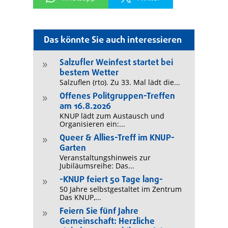
Das könnte Sie auch interessieren
Salzufler Weinfest startet bei
9
bestem Wetter
Salzuflen (rto). Zu 33. Mal lädt die...
Offenes Politgruppen-Treffen
9
am 16.8.2026
KNUP lädt zum Austausch und
Organisieren ein:...
Queer & Allies-Treff im KNUP-
9
Garten
Veranstaltungshinweis zur
Jubiläumsreihe: Das...
-KNUP feiert 50 Tage lang-
9
50 Jahre selbstgestaltet im Zentrum
Das KNUP,...
Feiern Sie fünf Jahre
9
Gemeinschaft: Herzliche