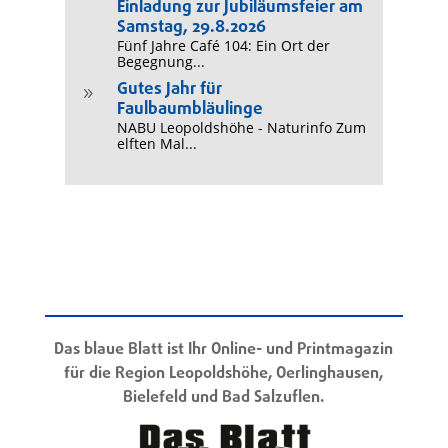
Einladung zur Jubiläumsfeier am
Samstag, 29.8.2026
Fünf Jahre Café 104: Ein Ort der
Begegnung...
Gutes Jahr für
9
Faulbaumbläulinge
NABU Leopoldshöhe - Naturinfo Zum
elften Mal...
Das blaue Blatt ist Ihr Online- und Printmagazin
für die Region Leopoldshöhe, Oerlinghausen,
Bielefeld und Bad Salzuflen.