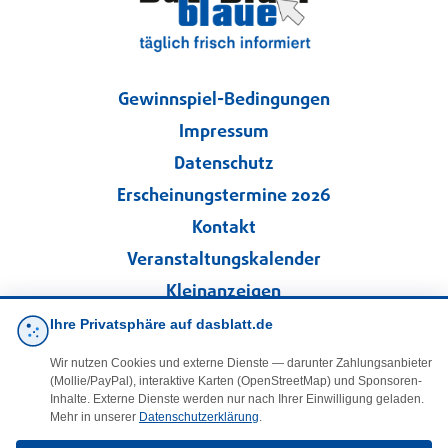
Gewinnspiel-Bedingungen
Impressum
Datenschutz
Erscheinungstermine 2026
Kontakt
Veranstaltungskalender
Kleinanzeigen
Ihre Privatsphäre auf dasblatt.de
·
Cookie-Einstellungen
Wir nutzen Cookies und externe Dienste — darunter Zahlungsanbieter
(Mollie/PayPal), interaktive Karten (OpenStreetMap) und Sponsoren-
Folgen Sie uns!
Inhalte. Externe Dienste werden nur nach Ihrer Einwilligung geladen.
Mehr in unserer
Datenschutzerklärung
.