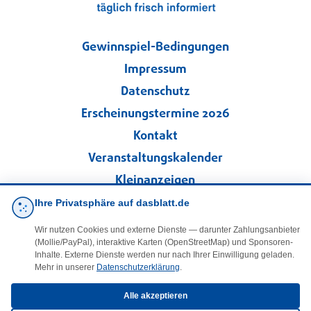
Gewinnspiel-Bedingungen
Impressum
Datenschutz
Erscheinungstermine 2026
Kontakt
Veranstaltungskalender
Kleinanzeigen
Ihre Privatsphäre auf dasblatt.de
·
Cookie-Einstellungen
Wir nutzen Cookies und externe Dienste — darunter Zahlungsanbieter
(Mollie/PayPal), interaktive Karten (OpenStreetMap) und Sponsoren-
Folgen Sie uns!
Inhalte. Externe Dienste werden nur nach Ihrer Einwilligung geladen.
Mehr in unserer
Datenschutzerklärung
.
facebook
Alle akzeptieren