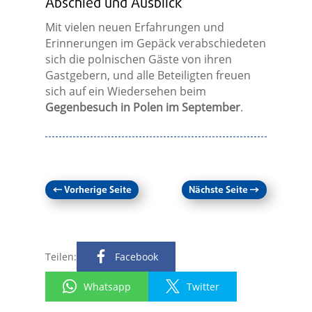
Abschied und Ausblick
Mit vielen neuen Erfahrungen und
Erinnerungen im Gepäck verabschiedeten
sich die polnischen Gäste von ihren
Gastgebern, und alle Beteiligten freuen
sich auf ein Wiedersehen beim
Gegenbesuch in Polen im September
.
←
Vorherige Seite
Nächste Seite
→
Teilen:
Facebook
Whatsapp
Twitter