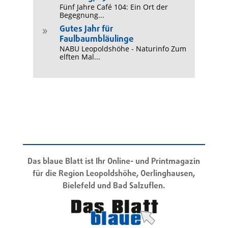
Fünf Jahre Café 104: Ein Ort der
Begegnung...
Gutes Jahr für
9
Faulbaumbläulinge
NABU Leopoldshöhe - Naturinfo Zum
elften Mal...
Das blaue Blatt ist Ihr Online- und Printmagazin
für die Region Leopoldshöhe, Oerlinghausen,
Bielefeld und Bad Salzuflen.