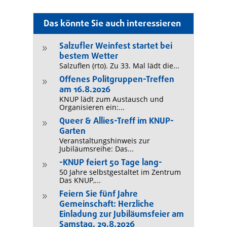
Das könnte Sie auch interessieren
Salzufler Weinfest startet bei
9
bestem Wetter
Salzuflen (rto). Zu 33. Mal lädt die...
Offenes Politgruppen-Treffen
9
am 16.8.2026
KNUP lädt zum Austausch und
Organisieren ein:...
Queer & Allies-Treff im KNUP-
9
Garten
Veranstaltungshinweis zur
Jubiläumsreihe: Das...
-KNUP feiert 50 Tage lang-
9
50 Jahre selbstgestaltet im Zentrum
Das KNUP,...
Feiern Sie fünf Jahre
9
Gemeinschaft: Herzliche
Einladung zur Jubiläumsfeier am
Samstag, 29.8.2026