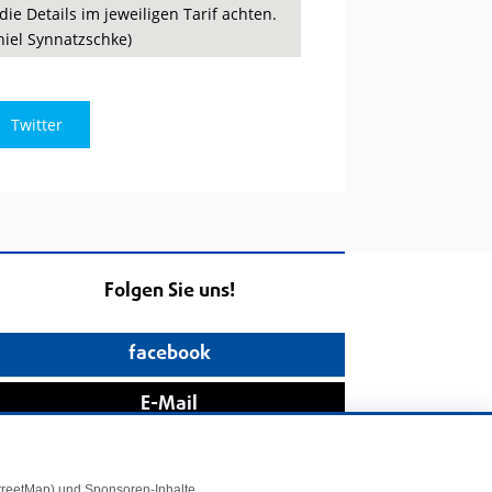
ie Details im jeweiligen Tarif achten.
iel Synnatzschke)
Twitter
Folgen Sie uns!
facebook
E-Mail
StreetMap) und Sponsoren-Inhalte.