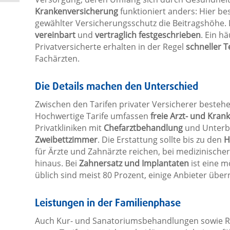
Krankenversicherung
funktioniert anders: Hier be
gewählter Versicherungsschutz die Beitragshöhe.
vereinbart
und
vertraglich festgeschrieben
. Ein h
Privatversicherte erhalten in der Regel
schneller 
Fachärzten.
Die Details machen den Unterschied
Zwischen den Tarifen privater Versicherer besteh
Hochwertige Tarife umfassen
freie Arzt- und Kra
Privatkliniken mit
Chefarztbehandlung
und Unterb
Zweibettzimmer
. Die Erstattung sollte bis zu den
H
für Ärzte und Zahnärzte reichen, bei medizinisch
hinaus. Bei
Zahnersatz und Implantaten
ist eine m
üblich sind meist 80 Prozent, einige Anbieter übe
Leistungen in der Familienphase
Auch Kur- und Sanatoriumsbehandlungen sowie 