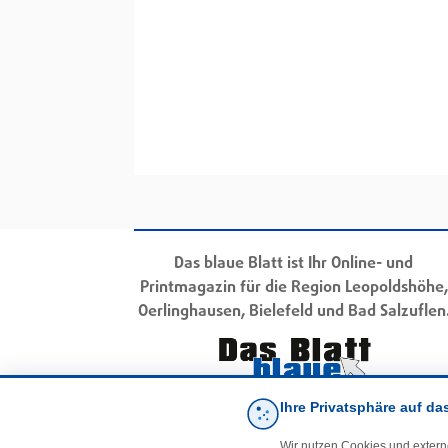
Das blaue Blatt ist Ihr Online- und
Printmagazin für die Region Leopoldshöhe,
Oerlinghausen, Bielefeld und Bad Salzuflen
Ihre Privatsphäre auf da
Wir nutzen Cookies und extern