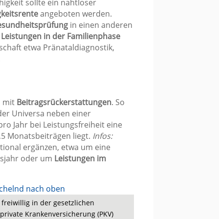
igkeit sollte ein nahtloser
keitsrente
angeboten werden.
esundheitsprüfung
in einen anderen
e
Leistungen in der Familienphase
haft etwa Pränataldiagnostik,
.
n mit
Beitragsrückerstattungen
. So
 der Universa neben einer
ro Jahr bei Leistungsfreiheit eine
 2,5 Monatsbeiträgen liegt.
Infos:
optional ergänzen, etwa um eine
sjahr oder um
Leistungen im
freiwillig in der gesetzlichen
 private Krankenversicherung (PKV)