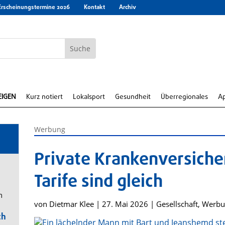
Erscheinungstermine 2026
Kontakt
Archiv
EIGEN
Kurz notiert
Lokalsport
Gesundheit
Überregionales
A
Werbung
Private Krankenversicher
Tarife sind gleich
m
von
Dietmar Klee
|
27. Mai 2026
|
Gesellschaft
,
Werbu
ch