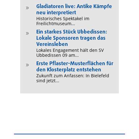
Gladiatoren live: Antike Kämpfe
9
neu interpretiert
Historisches Spektakel im
Freilichtmuseum...
Ein starkes Stück Ubbedissen:
9
Lokale Sponsoren tragen das
Vereinsleben
Lokales Engagement hält den SV
Ubbedissen 09 am...
Erste Pflaster-Musterflächen für
9
den Klosterplatz entstehen
Zukunft zum Anfassen: In Bielefeld
sind jetzt...