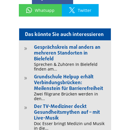
Whatsapp
Twitter
Das könnte Sie auch interessieren
Gesprächskreis mal anders an
9
mehreren Standorten in
Bielefeld
Sprechen & Zuhören In Bielefeld
finden am...
Grundschule Helpup erhält
9
Verbindungsbrücken:
Meilenstein für Barrierefreiheit
Zwei filigrane Brücken werden in
den...
Der TV-Mediziner deckt
9
Gesundheitsmythen auf – mit
Live-Musik
Doc Esser bringt Medizin und Musik
in die...