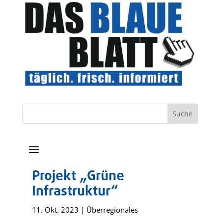
a
Projekt „Grüne
Infrastruktur“
11. Okt. 2023
|
Überregionales