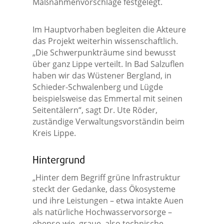
Maßnahmenvorschläge festgelegt.
Im Hauptvorhaben begleiten die Akteure
das Projekt weiterhin wissenschaftlich.
„Die Schwerpunkträume sind bewusst
über ganz Lippe verteilt. In Bad Salzuflen
haben wir das Wüstener Bergland, in
Schieder-Schwalenberg und Lügde
beispielsweise das Emmertal mit seinen
Seitentälern“, sagt Dr. Ute Röder,
zuständige Verwaltungsvorständin beim
Kreis Lippe.
Hintergrund
„Hinter dem Begriff grüne Infrastruktur
steckt der Gedanke, dass Ökosysteme
und ihre Leistungen – etwa intakte Auen
als natürliche Hochwasservorsorge –
ebenso wie ‚graue, also technische