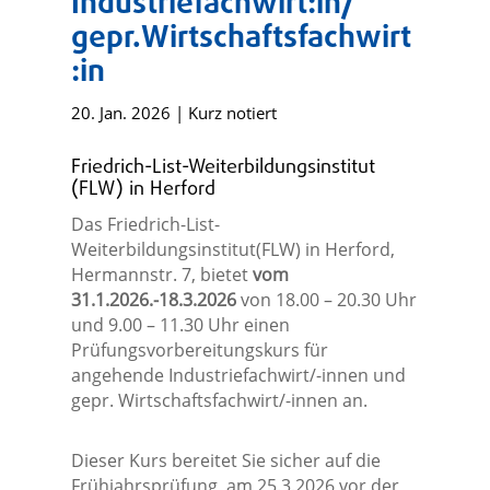
Industriefachwirt:in/
gepr.Wirtschaftsfachwirt
:in
20. Jan. 2026
|
Kurz notiert
Friedrich-List-Weiterbildungsinstitut
(FLW) in Herford
Das Friedrich-List-
Weiterbildungsinstitut(FLW) in Herford,
Hermannstr. 7, bietet
vom
31.1.2026.-18.3.2026
von 18.00 – 20.30 Uhr
und 9.00 – 11.30 Uhr einen
Prüfungsvorbereitungskurs für
angehende Industriefachwirt/-innen und
gepr. Wirtschaftsfachwirt/-innen an.
Dieser Kurs bereitet Sie sicher auf die
Frühjahrsprüfung, am 25.3.2026 vor der