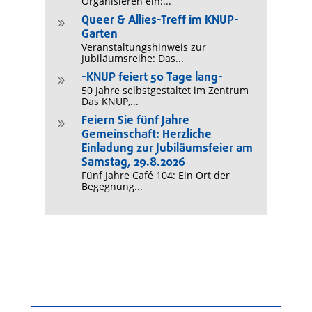
Organisieren ein:...
Queer & Allies-Treff im KNUP-
9
Garten
Veranstaltungshinweis zur
Jubiläumsreihe: Das...
-KNUP feiert 50 Tage lang-
9
50 Jahre selbstgestaltet im Zentrum
Das KNUP,...
Feiern Sie fünf Jahre
9
Gemeinschaft: Herzliche
Einladung zur Jubiläumsfeier am
Samstag, 29.8.2026
Fünf Jahre Café 104: Ein Ort der
Begegnung...