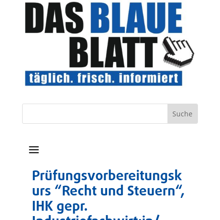
a
Prüfungsvorbereitungsk
urs “Recht und Steuern“,
IHK gepr.