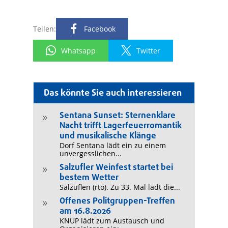
Teilen:
Facebook
Whatsapp
Twitter
Das könnte Sie auch interessieren
Sentana Sunset: Sternenklare
9
Nacht trifft Lagerfeuerromantik
und musikalische Klänge
Dorf Sentana lädt ein zu einem
unvergesslichen...
Salzufler Weinfest startet bei
9
bestem Wetter
Salzuflen (rto). Zu 33. Mal lädt die...
Offenes Politgruppen-Treffen
9
am 16.8.2026
KNUP lädt zum Austausch und