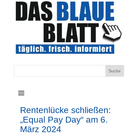
a
Rentenlücke schließen:
„Equal Pay Day“ am 6.
März 2024