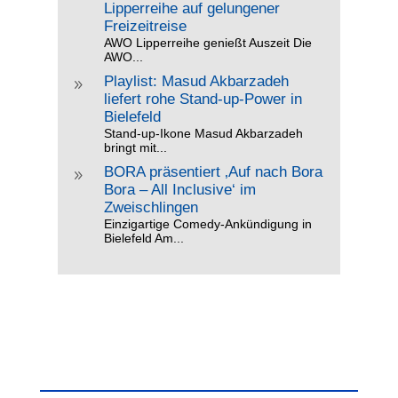
Lipperreihe auf gelungener
Freizeitreise
AWO Lipperreihe genießt Auszeit Die
AWO...
Playlist: Masud Akbarzadeh
9
liefert rohe Stand-up-Power in
Bielefeld
Stand-up-Ikone Masud Akbarzadeh
bringt mit...
BORA präsentiert ‚Auf nach Bora
9
Bora – All Inclusive‘ im
Zweischlingen
Einzigartige Comedy-Ankündigung in
Bielefeld Am...