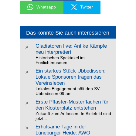
Whatsapp
Twitter
Das könnte Sie auch interessieren
Gladiatoren live: Antike Kämpfe
9
neu interpretiert
Historisches Spektakel im
Freilichtmuseum...
Ein starkes Stück Ubbedissen:
9
Lokale Sponsoren tragen das
Vereinsleben
Lokales Engagement hält den SV
Ubbedissen 09 am...
Erste Pflaster-Musterflächen für
9
den Klosterplatz entstehen
Zukunft zum Anfassen: In Bielefeld sind
jetzt...
Erholsame Tage in der
9
Lüneburger Heide: AWO