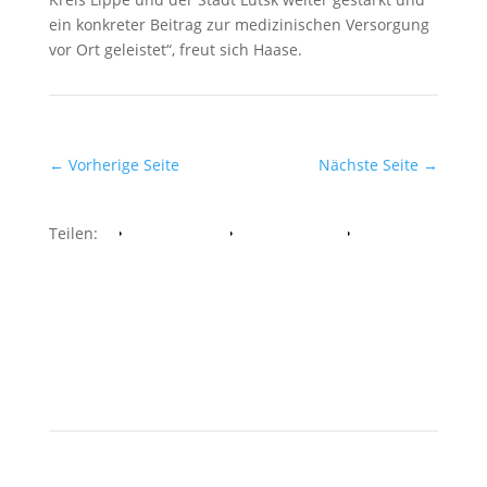
ein konkreter Beitrag zur medizinischen Versorgung
vor Ort geleistet“, freut sich Haase.
←
Vorherige Seite
Nächste Seite
→
Teilen:
Facebook
Whatsapp
Twitter