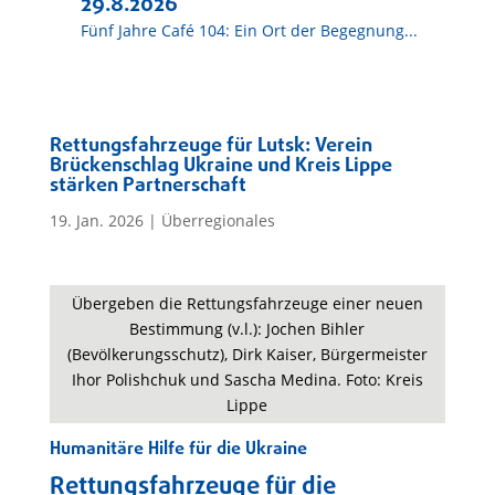
29.8.2026
Fünf Jahre Café 104: Ein Ort der Begegnung...
Rettungsfahrzeuge für Lutsk: Verein
Brückenschlag Ukraine und Kreis Lippe
stärken Partnerschaft
19. Jan. 2026
|
Überregionales
Übergeben die Rettungsfahrzeuge einer neuen
Bestimmung (v.l.): Jochen Bihler
(Bevölkerungsschutz), Dirk Kaiser, Bürgermeister
Ihor Polishchuk und Sascha Medina. Foto: Kreis
Lippe
Humanitäre Hilfe für die Ukraine
Rettungsfahrzeuge für die