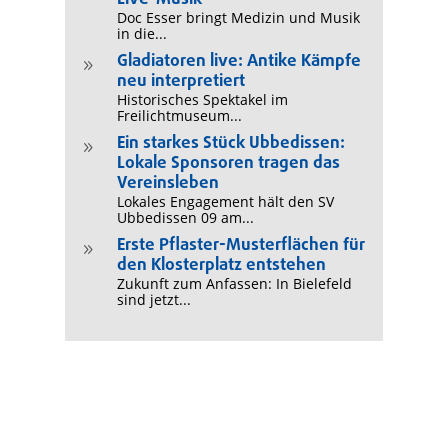
Doc Esser bringt Medizin und Musik
in die...
Gladiatoren live: Antike Kämpfe
9
neu interpretiert
Historisches Spektakel im
Freilichtmuseum...
Ein starkes Stück Ubbedissen:
9
Lokale Sponsoren tragen das
Vereinsleben
Lokales Engagement hält den SV
Ubbedissen 09 am...
Erste Pflaster-Musterflächen für
9
den Klosterplatz entstehen
Zukunft zum Anfassen: In Bielefeld
sind jetzt...