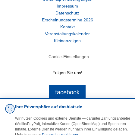
Impressum
Datenschutz
Erscheinungstermine 2026
Kontakt
Veranstaltungskalender
Kleinanzeigen
·
Cookie-Einstellungen
Folgen Sie uns!
facebook
Ihre Privatsphäre auf dasblatt.de
E-Mail
Wir nutzen Cookies und externe Dienste — darunter Zahlungsanbieter
(Mollie/PayPal), interaktive Karten (OpenStreetMap) und Sponsoren-
Inhalte. Externe Dienste werden nur nach Ihrer Einwilligung geladen.
Mehr in unserer
Datenschutzerklärung
.