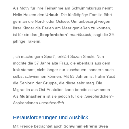
Als Motiv für ihre Teilnahme am Schwimmkursus nennt
Helin Hazem den
Urlaub
. Die fünfköpfige Familie fährt
gern an die Nord- oder Ostsee. Um unbesorgt wegen
ihrer Kinder die Ferien am Meer genießen zu können,
ist für sie das „
Seepferdchen
“
unerlässlich
, sagt die 39-
jährige Irakerin.
„Ich mache gern Sport“, erklärt Suzan Smoki. Nun
möchte die 37 Jahre alte Frau, die ebenfalls aus dem
Irak stammt, nicht länger nur zuschauen, sondern auch
selbst schwimmen können. Mit 53 Jahren ist Halim Yasit
die Seniorin der Gruppe, die diese sehr mag. Die
Migrantin aus Ost-Anatolien kann bereits schwimmen.
Als
Mutmacherin
ist sie jedoch für die „Seepferdchen“-
Aspirantinnen
unentbehrlich
.
Herausforderungen und Ausblick
Mit Freude betrachtet auch
Schwimmlehrerin Svea