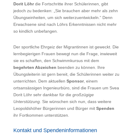
Dorit Löhr
die Fortschritte ihrer Schülerinnen, gibt
jedoch zu bedenken: „Sie brauchen aber mehr als zehn
Übungseinheiten, um sich weiterzuentwickeln.“ Denn
Erwachsene sind nach Löhrs Erkenntnissen nicht mehr
so kindlich unbefangen.
Der sportliche Ehrgeiz der Migrantinnen ist geweckt. Die
lernbegierigen Frauen bewegt nun die Frage, inwieweit
sie es schaffen, den Schwimmkursus mit dem
begehrten Abzeichen
beenden zu können. Ihre
Übungsleiterin ist gern bereit, die Schülerinnen weiter zu
unterrichten. Dem aktuellen
Sponsor
, einem
ortsansässigen Ingenieurbüro, sind die Frauen um Svea
Dorit Löhr sehr dankbar für die
großzügige
Unterstützung
. Sie wünschen sich nun, dass weitere
Leopoldshöher Bürgerinnen und Bürger mit
Spenden
ihr Fortkommen unterstützen.
Kontakt und Spendeninformationen