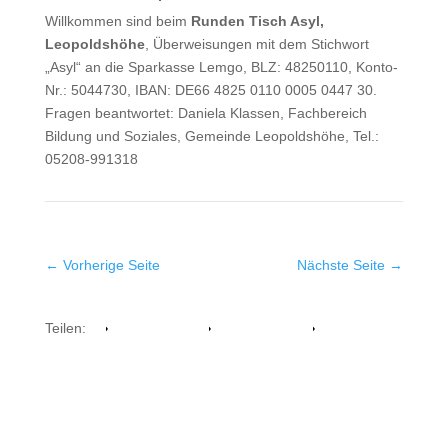
Willkommen sind beim
Runden Tisch Asyl,
Leopoldshöhe
, Überweisungen mit dem Stichwort
„Asyl“ an die Sparkasse Lemgo, BLZ: 48250110, Konto-
Nr.: 5044730, IBAN: DE66 4825 0110 0005 0447 30.
Fragen beantwortet: Daniela Klassen, Fachbereich
Bildung und Soziales, Gemeinde Leopoldshöhe, Tel.:
05208-991318
←
Vorherige Seite
Nächste Seite
→
Teilen:
Facebook
Whatsapp
Twitter