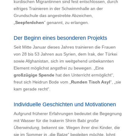
kurdischen Migrantinnen sind fest entschlossen, durch
eifriges Trainieren in der Schwimmhalle an der
Grundschule das angestrebte Abzeichen,
„
Seepferdchen
“ genannt, zu erlangen.
Der Beginn eines besonderen Projekts
Seit Mitte Januar dieses Jahres trainieren die Frauen
von 28 bis 53 Jahren aus Syrien, dem Irak, der Türkei
sowie Afghanistan, sich im weitgehend unbekannten
Element möglichst angstfrei zu bewegen. „Eine
großzügige Spende
hat den Unterricht ermöglicht“,
freut sich Heidrun Bode vom „
Runden Tisch Asyl
“, „sie
kam gerade recht“.
Individuelle Geschichten und Motivationen
Aufgrund früherer Erfahrungen bedeutet die Begegnung
mit Wasser für die Irakerin Shirin Babi
große
Überwindung
, bekennt sie. Wegen ihrer drei Kinder, die
sie im Sommer in „die Batze“ begleiten möchte, lohnt