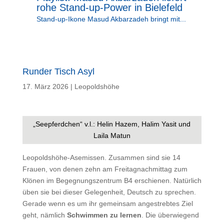
rohe Stand-up-Power in Bielefeld
Stand-up-Ikone Masud Akbarzadeh bringt mit...
Runder Tisch Asyl
17. März 2026
|
Leopoldshöhe
„Seepferdchen“ v.l.: Helin Hazem, Halim Yasit und
Laila Matun
Leopoldshöhe-Asemissen. Zusammen sind sie 14
Frauen, von denen zehn am Freitagnachmittag zum
Klönen im Begegnungszentrum B4 erschienen. Natürlich
üben sie bei dieser Gelegenheit, Deutsch zu sprechen.
Gerade wenn es um ihr gemeinsam angestrebtes Ziel
geht, nämlich
Schwimmen zu lernen
. Die überwiegend