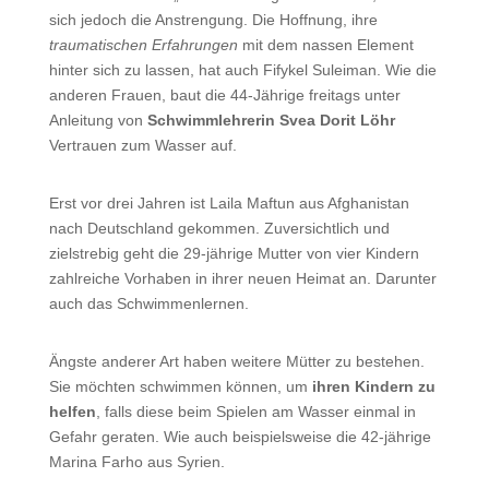
sich jedoch die Anstrengung. Die Hoffnung, ihre
traumatischen Erfahrungen
mit dem nassen Element
hinter sich zu lassen, hat auch Fifykel Suleiman. Wie die
anderen Frauen, baut die 44-Jährige freitags unter
Anleitung von
Schwimmlehrerin Svea Dorit Löhr
Vertrauen zum Wasser auf.
Erst vor drei Jahren ist Laila Maftun aus Afghanistan
nach Deutschland gekommen. Zuversichtlich und
zielstrebig geht die 29-jährige Mutter von vier Kindern
zahlreiche Vorhaben in ihrer neuen Heimat an. Darunter
auch das Schwimmenlernen.
Ängste anderer Art haben weitere Mütter zu bestehen.
Sie möchten schwimmen können, um
ihren Kindern zu
helfen
, falls diese beim Spielen am Wasser einmal in
Gefahr geraten. Wie auch beispielsweise die 42-jährige
Marina Farho aus Syrien.